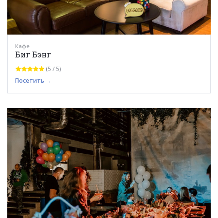
Кафе
Биг Бэнг
(5 / 5)
Посетить →