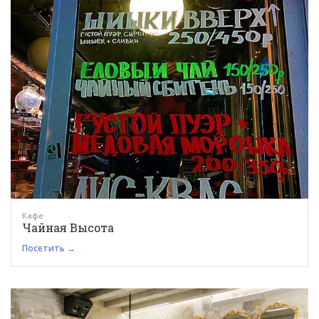
Кафе
Чайная Высота
Посетить →