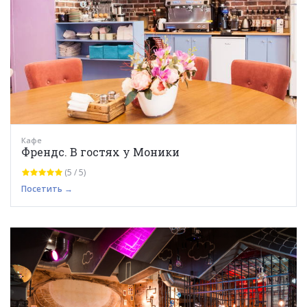
Кафе
Френдс. В гостях у Моники
(5 / 5)
Посетить →