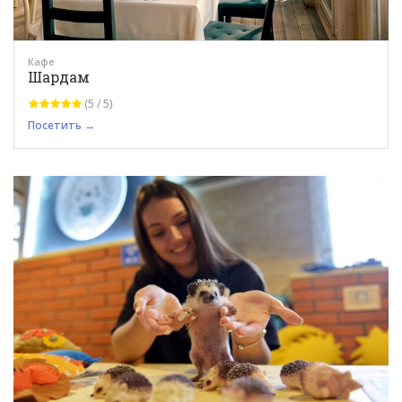
Кафе
Шардам
(5 / 5)
Посетить →