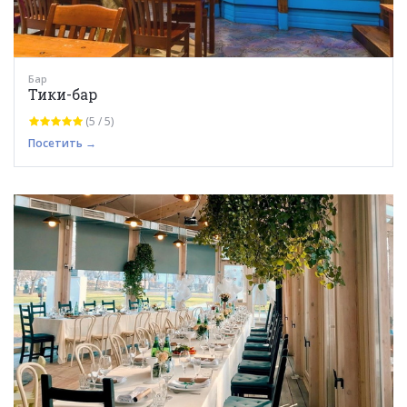
Бар
Тики-бар
(5 / 5)
Посетить →