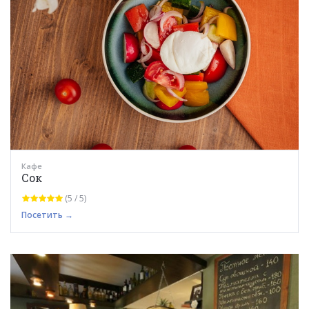
Кафе
Сок
(5 / 5)
Посетить →