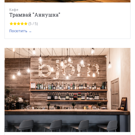
Кафе
Трамвай "Аннушка"
(5 / 5)
Посетить →