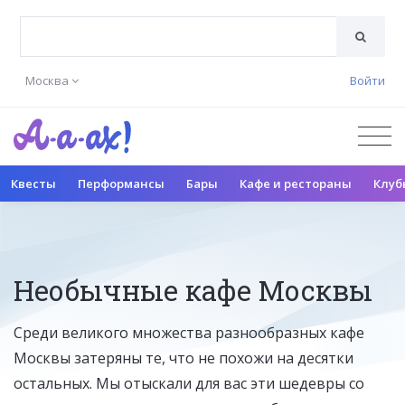
Москва
Войти
Квесты
Перформансы
Бары
Кафе и рестораны
Клуб
Необычные кафе Москвы
Среди великого множества разнообразных кафе
Москвы затеряны те, что не похожи на десятки
остальных. Мы отыскали для вас эти шедевры со