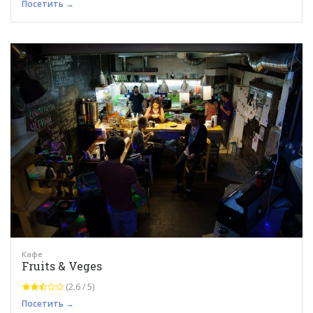
Посетить →
Кафе
Fruits & Veges
(2.6 / 5)
Посетить →