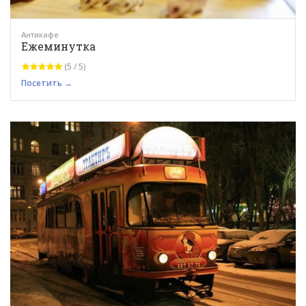
Антикафе
Ежеминутка
(5 / 5)
Посетить →