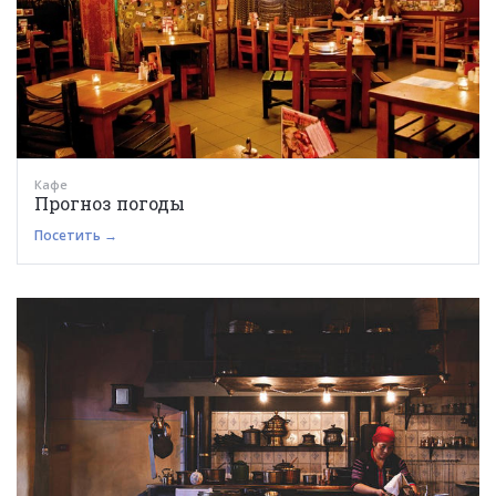
Кафе
Прогноз погоды
Посетить →