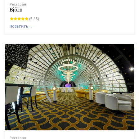
Ресторан
Björn
(5 / 5)
Посетить →
Ресторан