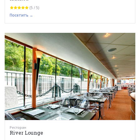
(5 / 5)
Посетить →
Ресторан
River Lounge