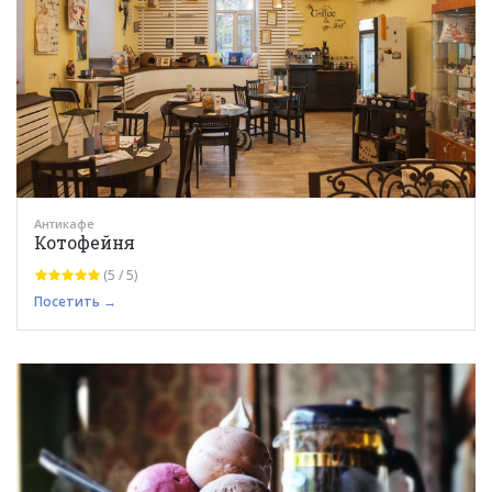
Антикафе
Котофейня
(5 / 5)
Посетить →