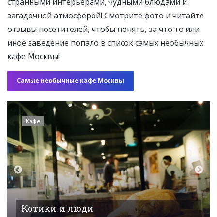
странными интерьерами, чудными блюдами и
загадочной атмосферой! Смотрите фото и читайте
отзывы посетителей, чтобы понять, за что то или
иное заведение попало в список самых необычных
кафе Москвы!
Самые необычные кафе Москвы
Кафе
Френдс. В гостях у Моники