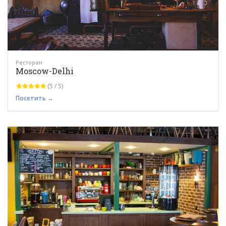
Ресторан
Moscow-Delhi
(5 / 5)
Посетить →