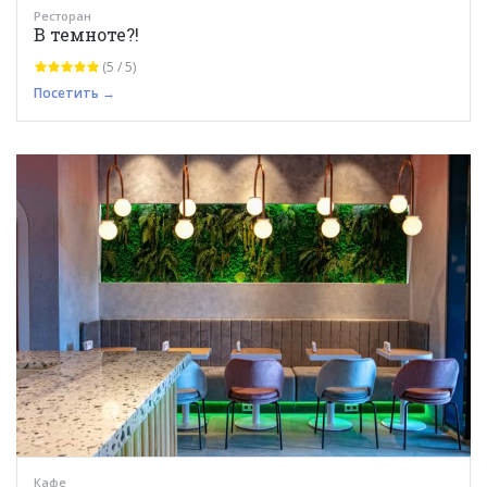
Ресторан
В темноте?!
(5 / 5)
Посетить →
Кафе