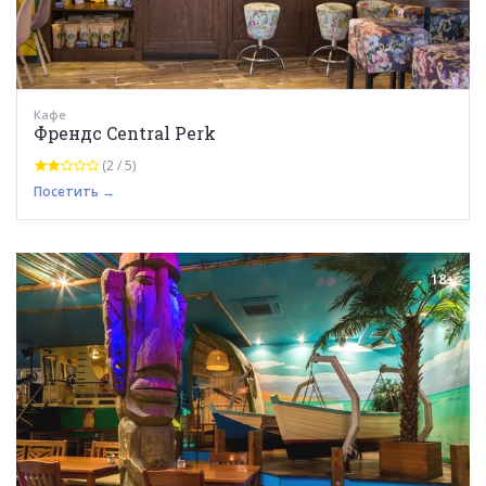
Кафе
Френдс Central Perk
(2 / 5)
Посетить →
18+