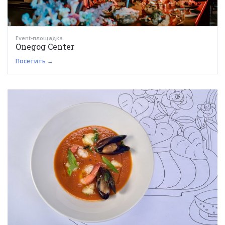
Event-площадка
Onegog Center
Посетить →