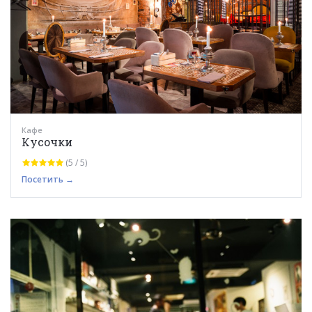
Кафе
Кусочки
(5 / 5)
Посетить →