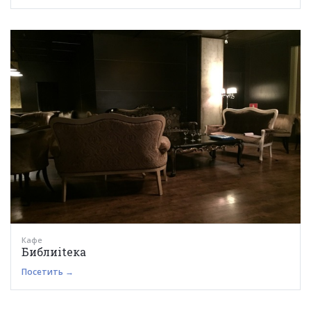
Кафе
Библиitека
Посетить →