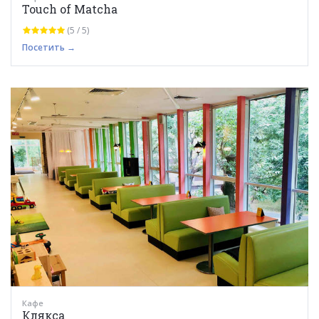
Touch of Matcha
(5 / 5)
Посетить →
Кафе
Клякса