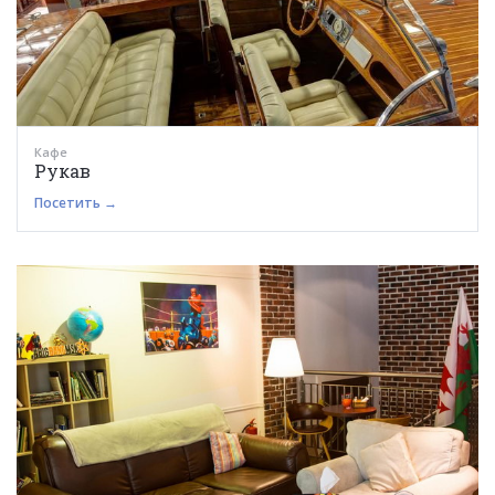
Кафе
Рукав
Посетить →