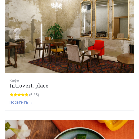
Кафе
Introvert. place
(5 / 5)
Посетить →