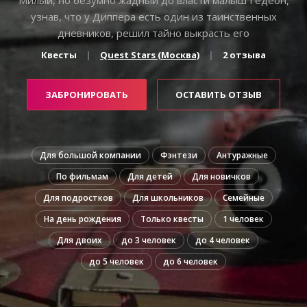
узнав, что у Диппера есть один из таинственных
дневников, решил тайно выкрасть его
Квесты
Quest Stars (Москва)
2 отзыва
ЗАБРОНИРОВАТЬ
ОСТАВИТЬ ОТЗЫВ
Для большой компании
Фэнтези
Антуражные
По фильмам
Для детей
Для новичков
Для подростков
Для школьников
Семейные
На день рождения
Только квесты
1 человек
Для двоих
до 3 человек
до 4 человек
до 5 человек
до 6 человек