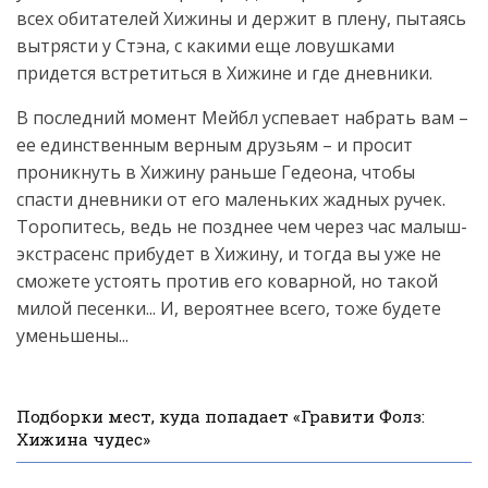
всех обитателей Хижины и держит в плену, пытаясь
вытрясти у Стэна, с какими еще ловушками
придется встретиться в Хижине и где дневники.
В последний момент Мейбл успевает набрать вам –
ее единственным верным друзьям – и просит
проникнуть в Хижину раньше Гедеона, чтобы
спасти дневники от его маленьких жадных ручек.
Торопитесь, ведь не позднее чем через час малыш-
экстрасенс прибудет в Хижину, и тогда вы уже не
сможете устоять против его коварной, но такой
милой песенки... И, вероятнее всего, тоже будете
уменьшены...
Подборки мест, куда попадает «Гравити Фолз:
Хижина чудес»