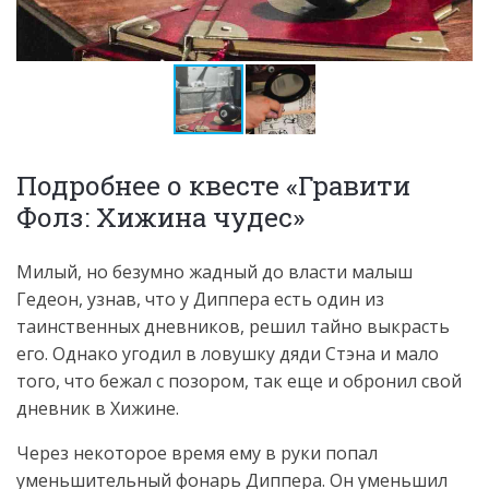
Подробнее о квесте «Гравити
Фолз: Хижина чудес»
Милый, но безумно жадный до власти малыш
Гедеон, узнав, что у Диппера есть один из
таинственных дневников, решил тайно выкрасть
его. Однако угодил в ловушку дяди Стэна и мало
того, что бежал с позором, так еще и обронил свой
дневник в Хижине.
Через некоторое время ему в руки попал
уменьшительный фонарь Диппера. Он уменьшил