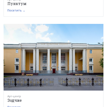
Пунктум
Посетить →
Арт-центр
Зодчие