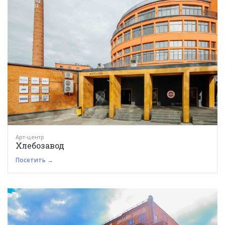
Арт-центр
Хлебозавод
Посетить →