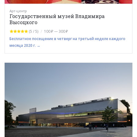
Арт-центр
Государственный музей Владимира
Высоцкого
(5 / 5)
100 ₽ — 300 ₽
Бесплатное посещение в четверг на третьей неделе каждого
месяца 2020 г. →