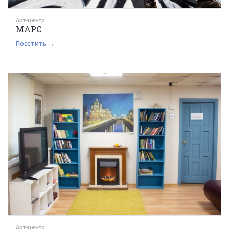
Арт-центр
МАРС
Посетить →
Арт-центр