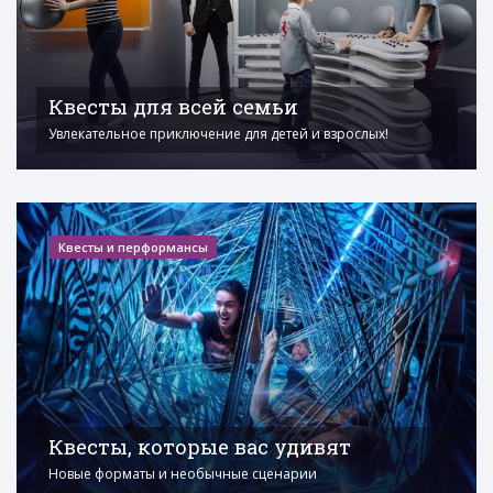
Квесты для всей семьи
Увлекательное приключение для детей и взрослых!
Квесты и перформансы
Квесты, которые вас удивят
Новые форматы и необычные сценарии