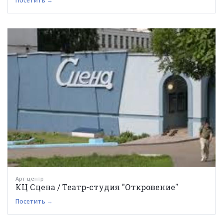
Посетить →
Арт-центр
КЦ Сцена / Театр-студия "Откровение"
Посетить →