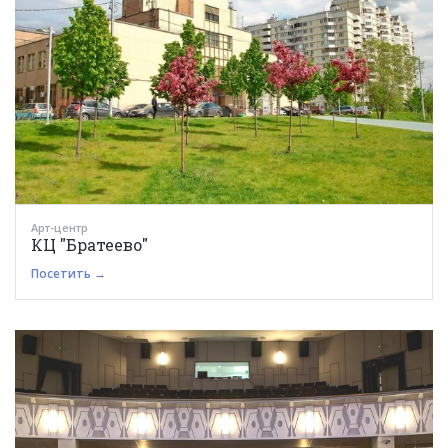
Арт-центр
КЦ "Братеево"
Посетить →