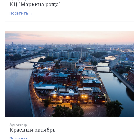
КЦ "Марьина роща"
Посетить →
Арт-центр
Красный октябрь
Посетить →