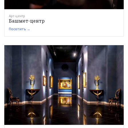
Арт-центр
Башмет-центр
Посетить →