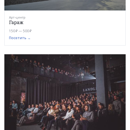
Арт-центр
Гараж
150 ₽ — 500 ₽
Посетить →