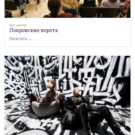
Арт-центр
Покровские ворота
Посетить →