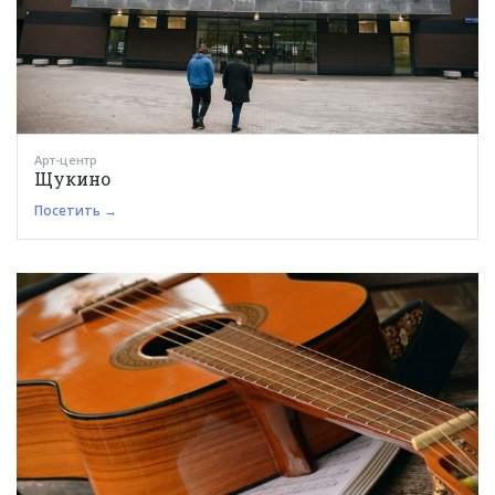
Арт-центр
Щукино
Посетить →