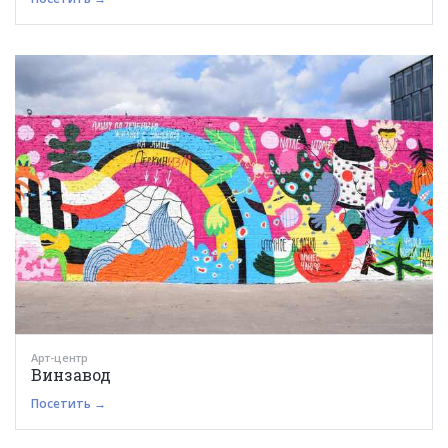
Арт-центр
Винзавод
Посетить →