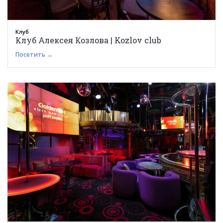
Клуб
Клуб Алексея Козлова | Kozlov club
Посетить →