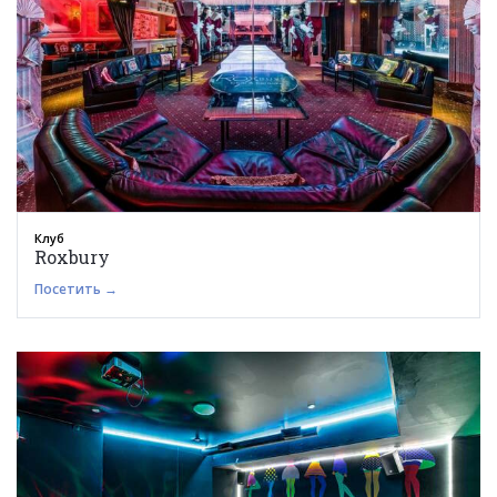
Клуб
Roxbury
Посетить →