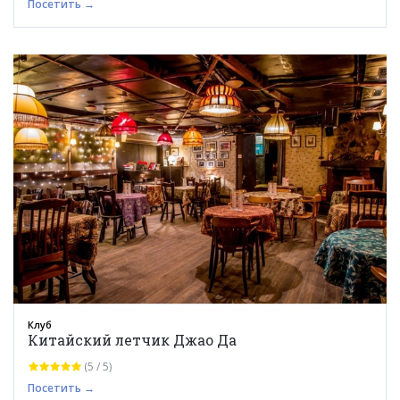
Посетить →
Клуб
Китайский летчик Джао Да
(5 / 5)
Посетить →