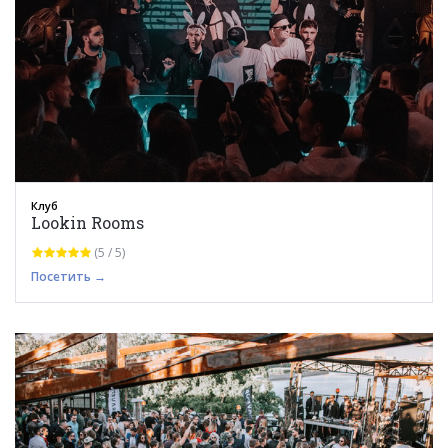
Клуб
Lookin Rooms
(5 / 5)
Посетить →