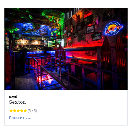
Клуб
Sexton
(5 / 5)
Посетить →