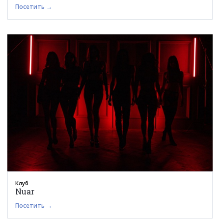
Посетить →
Клуб
Nuar
Посетить →