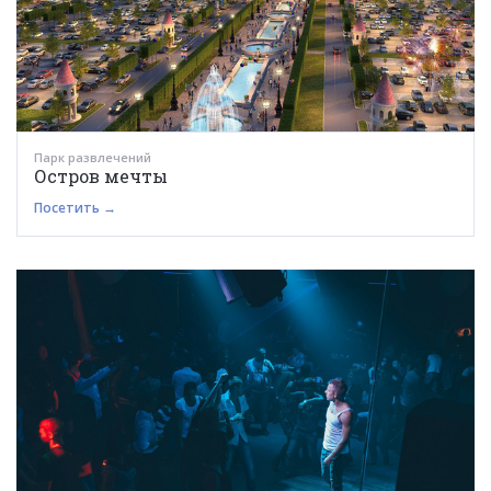
Парк развлечений
Остров мечты
Посетить →