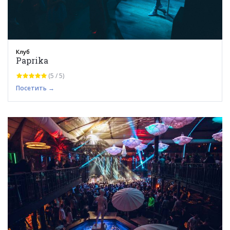
Клуб
Paprika
(5 / 5)
Посетить →