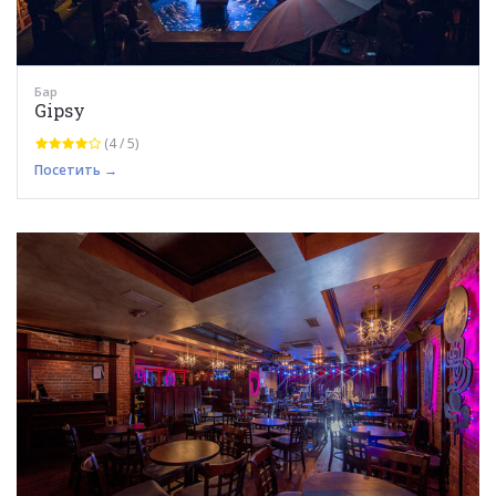
Бар
Gipsy
(4 / 5)
Посетить →