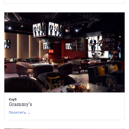
Клуб
Grammy's
Посетить →