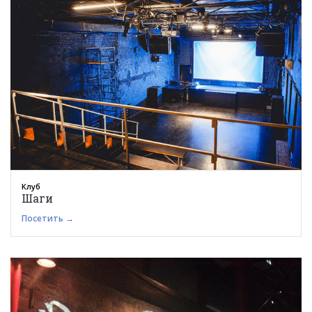
Клуб
Шаги
Посетить →