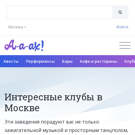
Москва
Войти
Квесты
Перформансы
Бары
Кафе и рестораны
Клуб
Интересные клубы в
Москве
Эти заведения порадуют вас не только
зажигательной музыкой и просторным танцполом,