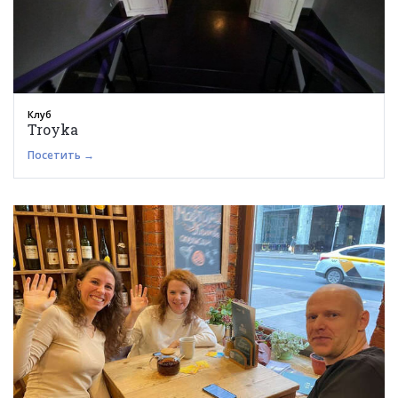
Клуб
Troyka
Посетить →