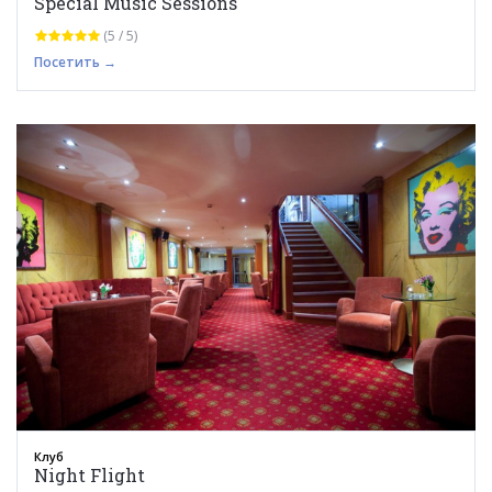
Special Music Sessions
(5 / 5)
Посетить →
Клуб
Night Flight