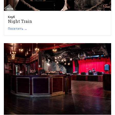
Клуб
Night Train
Посетить →