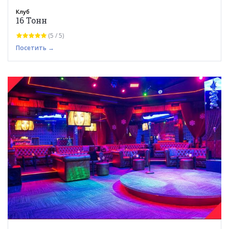
Клуб
16 Тонн
(5 / 5)
Посетить →