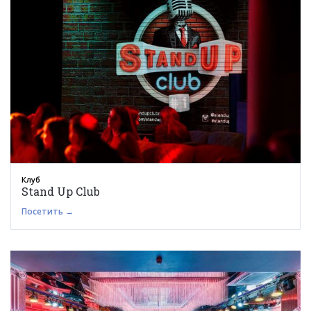
Клуб
Stand Up Club
Посетить →