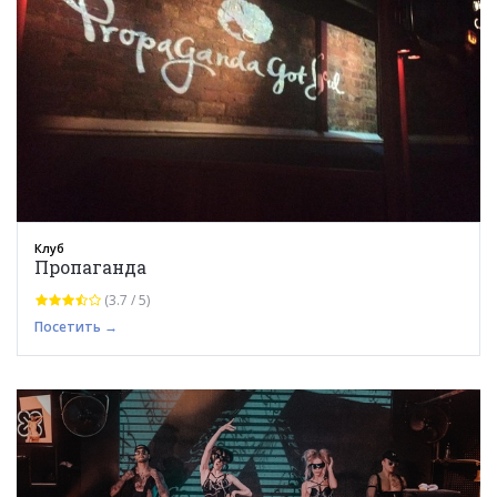
Клуб
Пропаганда
(3.7 / 5)
Посетить →