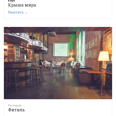
Клуб
Крыша мира
Посетить →
Ресторан
Фитиль