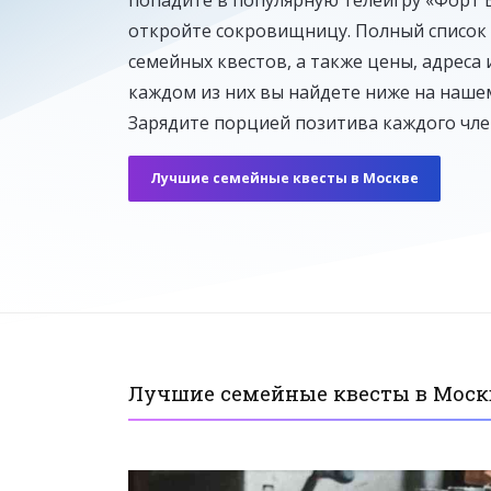
откройте сокровищницу. Полный список
семейных квестов, а также цены, адреса 
Алхимик
каждом из них вы найдете ниже на нашем
2–6 человек
От 5 500 ₽ до 9 000 ₽
Зарядите порцией позитива каждого чле
Лучшие семейные квесты в Москве
Лучшие семейные квесты в Моск