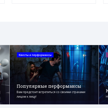
Квесты и перформансы
Популярные перформансы
Вам предстоит встретиться со своими страхами
лицом к лицу!
Н