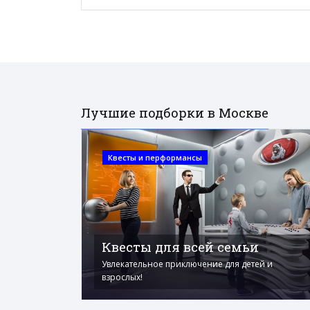
Лучшие подборки в Москве
Квесты и перформансы
Квесты для всей семьи
Увлекательное приключение для детей и
взрослых!