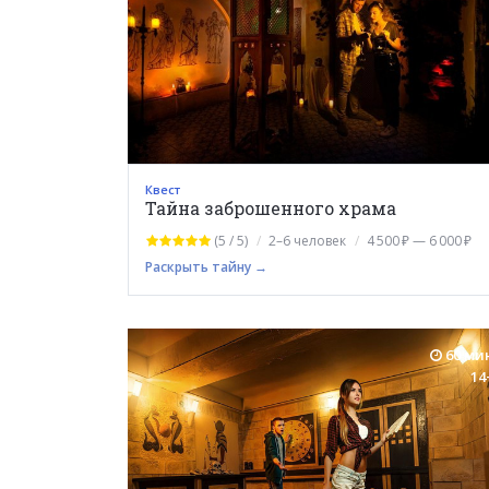
Квест
Тайна заброшенного храма
(5 / 5)
2–6 человек
4 500 ₽ — 6 000 ₽
Раскрыть тайну →
60 ми
14