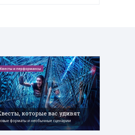
Квесты и перформансы
Квесты, которые вас удивят
овые форматы и необычные сценарии