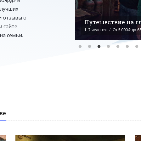
 лучших
и отзывы о
Путешествие на г
 сайте.
(5 / 5)
1–7 человек
От 5 000 ₽ до 6 
на семьи.
ве