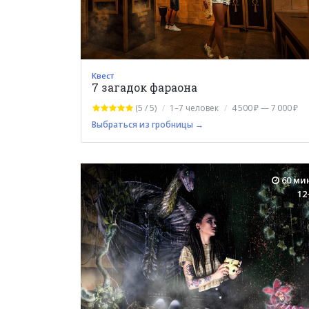
Квест
7 загадок фараона
(5 / 5)
1–7 человек
4 500 ₽ — 7 000 ₽
Выбраться из гробницы →
60 ми
12