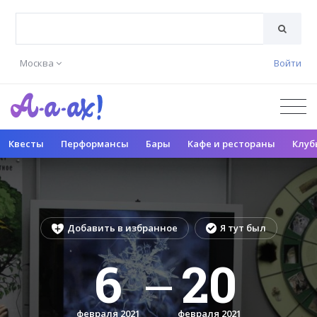
Москва
Войти
Квесты
Перформансы
Бары
Кафе и рестораны
Клуб
Добавить в избранное
Я тут был
6
20
—
февраля 2021
февраля 2021