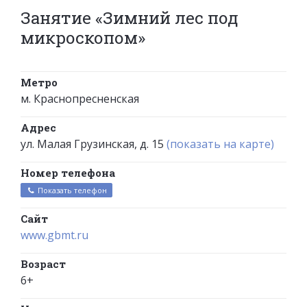
Занятие «Зимний лес под
микроскопом»
Метро
м. Краснопресненская
Адрес
ул. Малая Грузинская, д. 15
(показать на карте)
Номер телефона
Показать телефон
Сайт
www.gbmt.ru
Возраст
6+