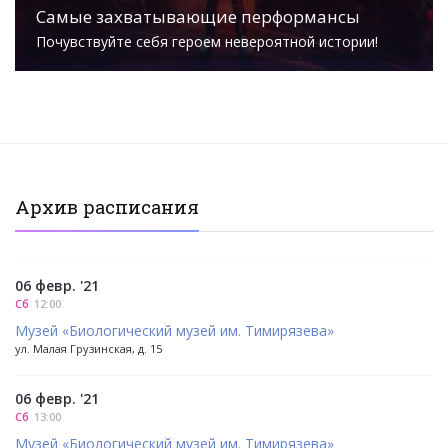
Самые захватывающие перформансы
Почувствуйте себя героем невероятной истории!
Архив расписания
06 февр. '21
Сб
12:00
Музей «Биологический музей им. Тимирязева»
ул. Малая Грузинская, д. 15
06 февр. '21
Сб
13:00
Музей «Биологический музей им. Тимирязева»