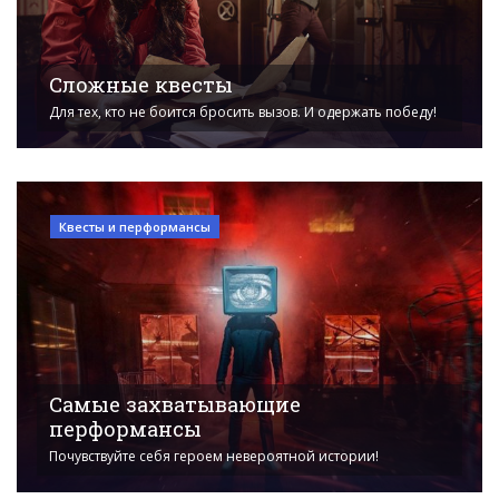
Сложные квесты
Для тех, кто не боится бросить вызов. И одержать победу!
Квесты и перформансы
Самые захватывающие
перформансы
Почувствуйте себя героем невероятной истории!