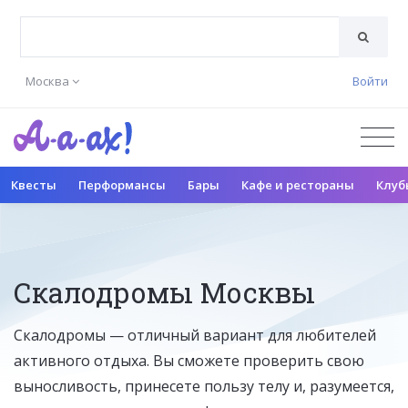
Москва
Войти
Квесты
Перформансы
Бары
Кафе и рестораны
Клуб
Скалодромы Москвы
Скалодромы — отличный вариант для любителей
активного отдыха. Вы сможете проверить свою
выносливость, принесете пользу телу и, разумеется,