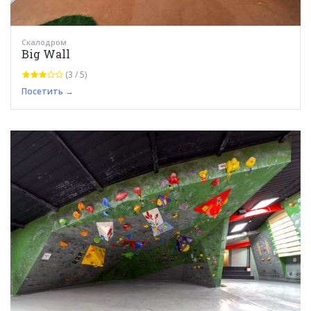
Скалодром
Big Wall
(3 / 5)
Посетить →