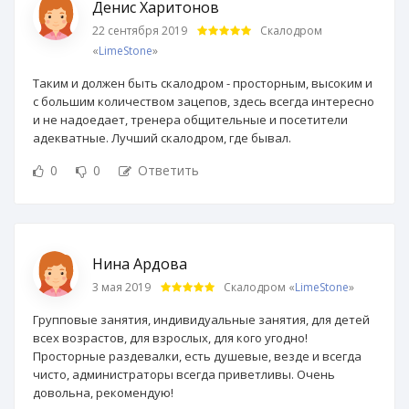
Денис Харитонов
22 сентября 2019
Скалодром
«
LimeStone
»
Таким и должен быть скалодром - просторным, высоким и
с большим количеством зацепов, здесь всегда интересно
и не надоедает, тренера общительные и посетители
адекватные. Лучший скалодром, где бывал.
0
0
Ответить
Нина Ардова
3 мая 2019
Скалодром «
LimeStone
»
Групповые занятия, индивидуальные занятия, для детей
всех возрастов, для взрослых, для кого угодно!
Просторные раздевалки, есть душевые, везде и всегда
чисто, администраторы всегда приветливы. Очень
довольна, рекомендую!