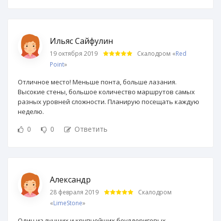
Ильяс Сайфулин
19 октября 2019
Скалодром «
Red
Point
»
Отличное место! Меньше понта, больше лазания.
Высокие стены, большое количество маршрутов самых
разных уровней сложности. Планирую посещать каждую
неделю.
0
0
Ответить
Александр
28 февраля 2019
Скалодром
«
LimeStone
»
Один из лучших и крупнейших боулдериговых