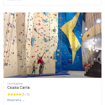
Скалодром
Скала Сити
(5 / 5)
Посетить →