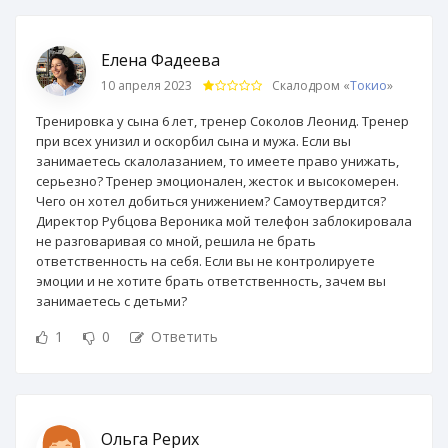
Елена Фадеева
10 апреля 2023
Скалодром «
Токио
»
Тренировка у сына 6 лет, тренер Соколов Леонид. Тренер
при всех унизил и оскорбил сына и мужа. Если вы
занимаетесь скалолазанием, то имеете право унижать,
серьезно? Тренер эмоционален, жесток и высокомерен.
Чего он хотел добиться унижением? Самоутвердится?
Директор Рубцова Вероника мой телефон заблокировала
не разговаривая со мной, решила не брать
ответственность на себя. Если вы не контролируете
эмоции и не хотите брать ответственность, зачем вы
занимаетесь с детьми?
1
0
Ответить
Ольга Рерих