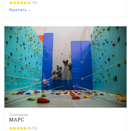
(5 / 5)
Посетить →
Скалодром
МАРС
(5 / 5)