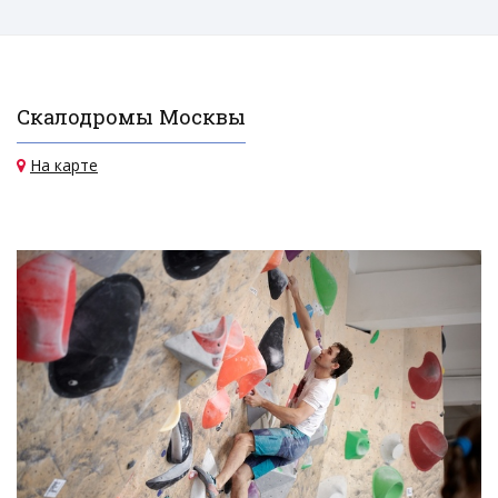
Скалодромы Москвы
На карте