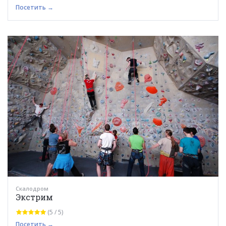
Посетить →
Скалодром
Экстрим
(5 / 5)
Посетить →