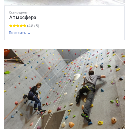
Скалодром
Атмосфера
(4.8 / 5)
Посетить →