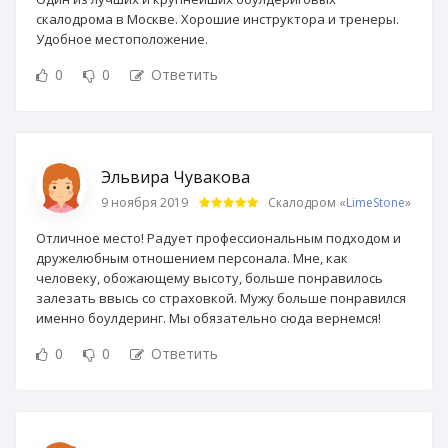
скалодрома в Москве. Хорошие инструктора и тренеры.
Удобное местоположение.
0
0
Ответить
Эльвира Чувакова
9 ноября 2019
Скалодром «
LimeStone
»
Отличное место! Радует профессиональным подходом и
дружелюбным отношением персонала. Мне, как
человеку, обожающему высоту, больше понравилось
залезать ввысь со страховкой. Мужу больше понравился
именно боулдеринг. Мы обязательно сюда вернемся!
0
0
Ответить