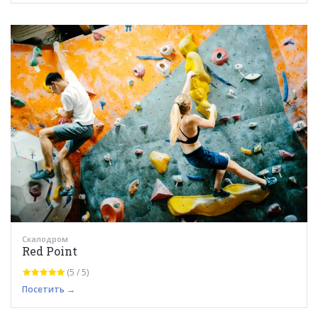
Скалодром
Red Point
(5 / 5)
Посетить →