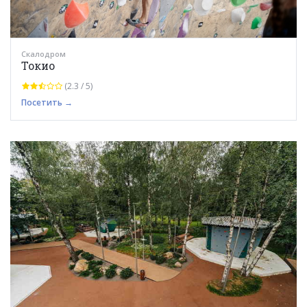
Скалодром
Токио
(2.3 / 5)
Посетить →