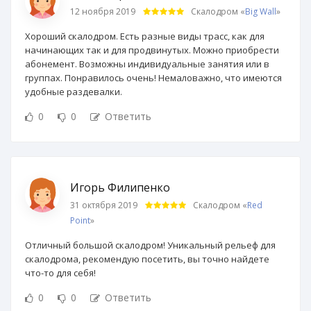
12 ноября 2019
Скалодром «
Big Wall
»
Хороший скалодром. Есть разные виды трасс, как для
начинающих так и для продвинутых. Можно приобрести
абонемент. Возможны индивидуальные занятия или в
группах. Понравилось очень! Немаловажно, что имеются
удобные раздевалки.
0
0
Ответить
Игорь Филипенко
31 октября 2019
Скалодром «
Red
Point
»
Отличный большой скалодром! Уникальный рельеф для
скалодрома, рекомендую посетить, вы точно найдете
что-то для себя!
0
0
Ответить