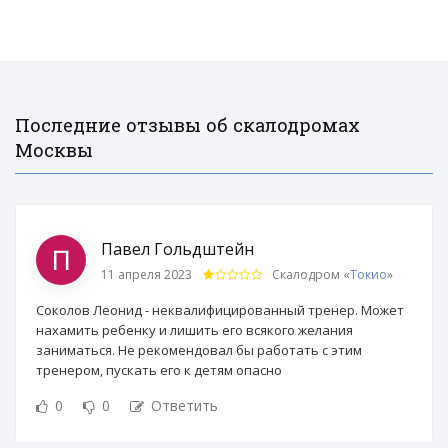
Последние отзывы об скалодромах
Москвы
Павел Гольдштейн
11 апреля 2023
Скалодром «
Токио
»
Соколов Леонид - неквалифицированный тренер. Может
нахамить ребенку и лишить его всякого желания
заниматься. Не рекомендовал бы работать с этим
тренером, пускать его к детям опасно
0
0
Ответить