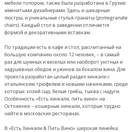
мебели топором, также была разработана в Грузии
именитыми дизайнерами. Здесь и шикарные
люстры, и уникальные стулья-гранаты (pomegranate
chairs). Каждый стол в заведении отличается
формой и декоративными вставкам.
По традиции есть в кафе и стол, рассчитанный на
большую компанию около 12 человек, – в самый
раз для шумных и веселых или наоборот уютных и
задушевных обедов и ужинов за бокалом вина. Для
проекта разработан целый раздел хинкали с
итальянским трюфелем и новыми начинками, среди
которых: козий сыр, белые грибы, тыква с надуги.
Особенность «Есть хинкали, пить вино» на
Остоженке – кошерные хинкали, которые трудно
найти в московских ресторанах.
В «Есть Хинкали & Пить Вино» широкая линейка