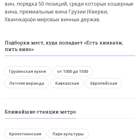
вин, порядка 50 позиций, среди которых кошерные
вина, премиальные вина Грузии (Кверви,
Хванчкара)и мировых винных держав.
Подборки мест, куда попадает «Есть хинкали,
пить вино»
Грузинская кухня
от 1000 до 1500
Летняя веранда
Кавказская
Европейская
Ближайшие станции метро
Кропоткинская
Парк культуры