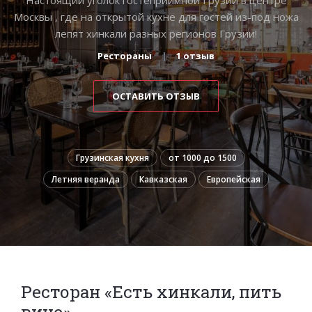
Москвы , где на открытой кухне для гостей из-под ножа
лепят хинкали разных регионов Грузии!
Рестораны
1 отзыв
ОСТАВИТЬ ОТЗЫВ
Грузинская кухня
от 1000 до 1500
Летняя веранда
Кавказская
Европейская
Ресторан «Есть хинкали, пить
вино»