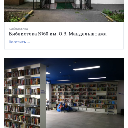
Библиотека
Библиотека №60 им. О.Э. Мандельштама
Посетить →