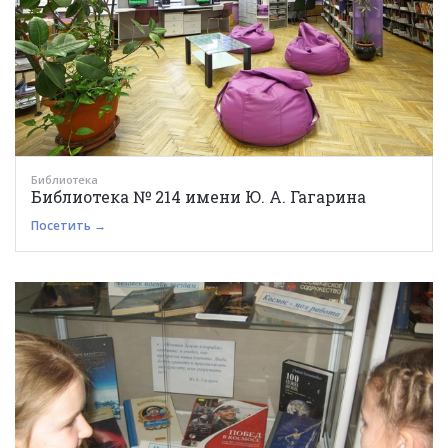
Библиотека
Библиотека № 214 имени Ю. А. Гагарина
Посетить →