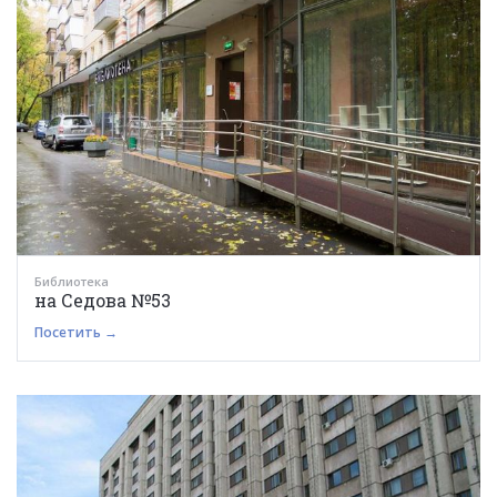
Библиотека
на Седова №53
Посетить →