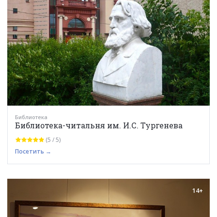
Библиотека
Библиотека-читальня им. И.С. Тургенева
(5 / 5)
Посетить →
14+