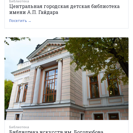
Библиотека
Центральная городская детская библиотека
имени А.П. Гайдара
Посетить →
Библиотека
Библиотека искусств им. Боголюбова