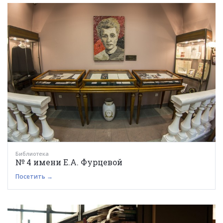
Библиотека
№ 4 имени Е.А. Фурцевой
Посетить →