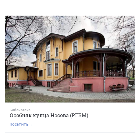
Библиотека
Особняк купца Носова (РГБМ)
Посетить →