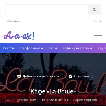
Москва
Войти
Квесты
Перформансы
Бары
Кафе и рестораны
Клуб
Добавить в избранное
Я тут был
Кафе «La Boule»
Французское кафе с играми в петанк в парке Горького