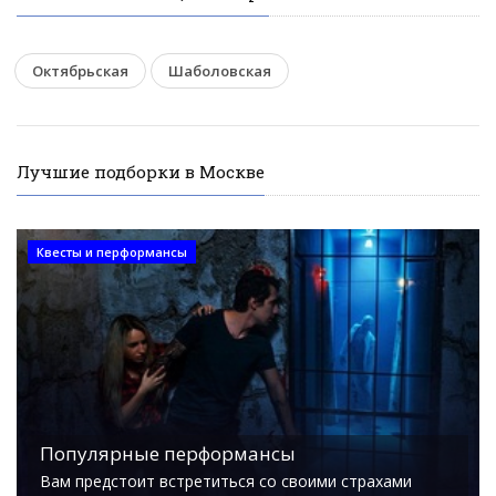
Октябрьская
Шаболовская
Лучшие подборки в Москве
Квесты и перформансы
Популярные перформансы
Вам предстоит встретиться со своими страхами