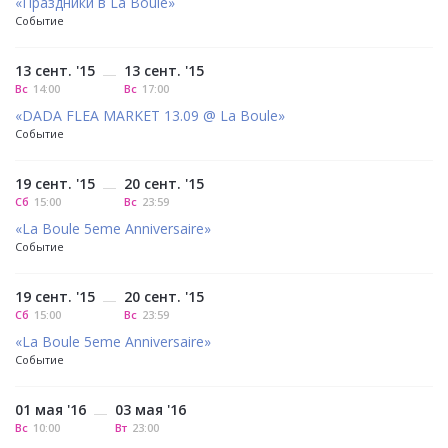
«Праздники в La Boule»
Событие
13 сент. '15
13 сент. '15
—
Вс
14:00
Вс
17:00
«DADA FLEA MARKET 13.09 @ La Boule»
Событие
19 сент. '15
20 сент. '15
—
Сб
15:00
Вс
23:59
«La Boule 5eme Anniversaire»
Событие
19 сент. '15
20 сент. '15
—
Сб
15:00
Вс
23:59
«La Boule 5eme Anniversaire»
Событие
01 мая '16
03 мая '16
—
Вс
10:00
Вт
23:00