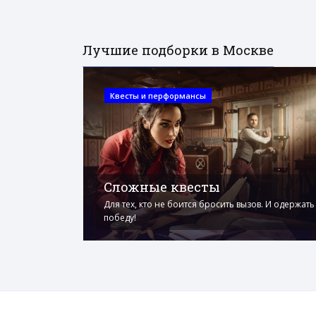
Лучшие подборки в Москве
Квесты и перформансы
Сложные квесты
Для тех, кто не боится бросить вызов. И одержать
победу!