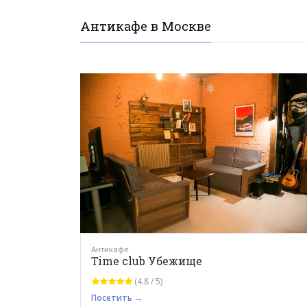
Антикафе в Москве
Антикафе
Time club Убежище
(4.8 / 5)
Посетить →