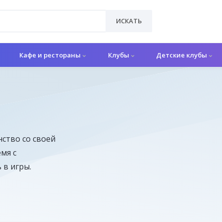
ИСКАТЬ
Кафе и рестораны
Клубы
Детские клубы
ство со своей
мя с
 в игры.