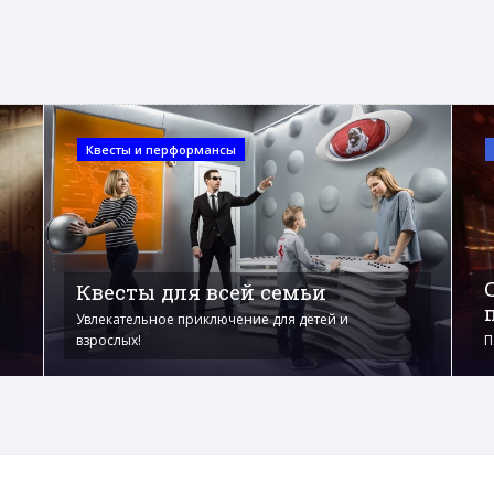
Квесты и перформансы
Квесты для всей семьи
Увлекательное приключение для детей и
взрослых!
П