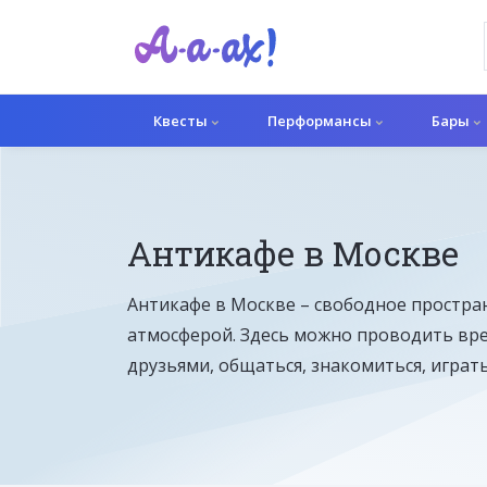
Квесты
Перформансы
Бары
Антикафе в Москве
Антикафе в Москве – свободное простран
атмосферой. Здесь можно проводить вре
друзьями, общаться, знакомиться, играть