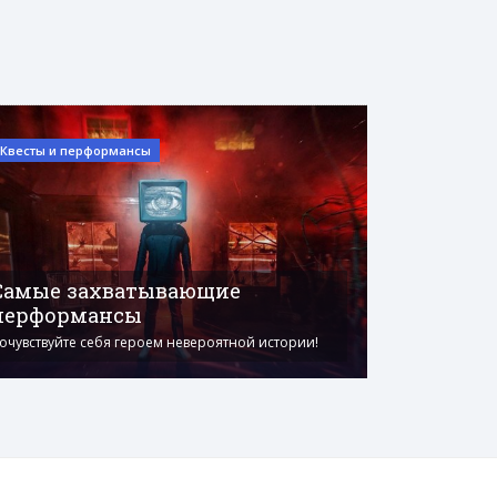
Квесты и перформансы
Самые захватывающие
перформансы
очувствуйте себя героем невероятной истории!