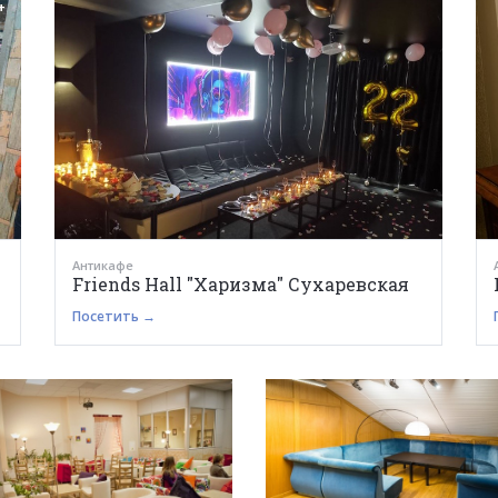
+
Антикафе
Friends Hall "Харизма" Сухаревская
Посетить →