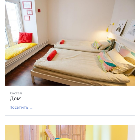
Хостел
Дом
Посетить →