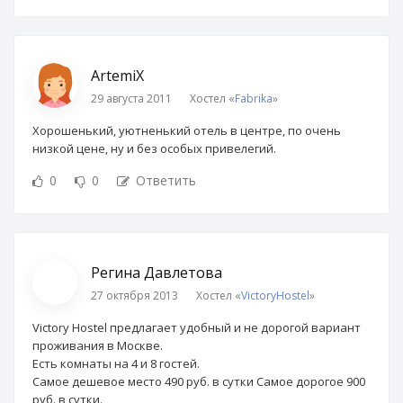
ArtemiX
29 августа 2011
Хостел «
Fabrika
»
Хорошенький, уютненький отель в центре, по очень
низкой цене, ну и без особых привелегий.
0
0
Ответить
Регина Давлетова
27 октября 2013
Хостел «
VictoryHostel
»
Victory Hostel предлагает удобный и не дорогой вариант
проживания в Москве.
Есть комнаты на 4 и 8 гостей.
Самое дешевое место 490 руб. в сутки Самое дорогое 900
руб. в сутки.