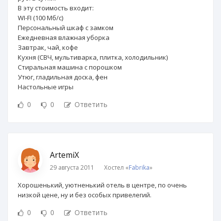
В эту стоимость входит:
WI-FI (100 Мб/с)
Персональный шкаф с замком
Ежедневная влажная уборка
Завтрак, чай, кофе
Кухня (СВЧ, мультиварка, плитка, холодильник)
Стиральная машина с порошком
Утюг, гладильная доска, фен
Настольные игры
0
0
Ответить
ArtemiX
29 августа 2011
Хостел «
Fabrika
»
Хорошенький, уютненький отель в центре, по очень
низкой цене, ну и без особых привелегий.
0
0
Ответить