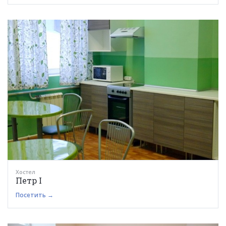
Хостел
Петр I
Посетить →