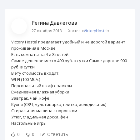
Регина Давлетова
27 октября 2013
Хостел «
VictoryHostel
»
Victory Hostel предлагает удобный и не дорогой вариант
проживания в Москве.
Есть комнаты на 4 и 8 гостей.
Самое дешевое место 490 руб. в сутки Самое дорогое 900
руб. в сутки.
В эту стоимость входит:
WI-FI (100 Мб/с)
Персональный шкаф с замком
Ежедневная влажная уборка
Завтрак, чай, кофе
Кухня (СВЧ, мультиварка, плитка, холодильник)
Стиральная машина с порошком
Утюг, гладильная доска, фен
Настольные игры
0
0
Ответить