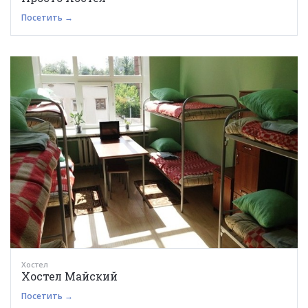
Посетить →
Хостел
Хостел Майский
Посетить →