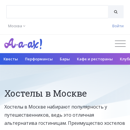
Москва
Войти
Квесты
Перформансы
Бары
Кафе и рестораны
Клуб
Хостелы в Москве
Хостелы в Москве набирают популярность у
путешественников, ведь это отличная
альтернатива гостиницам. Преимущество хостелов