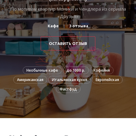
По мотивам квартир Моники и Чендлера из сериала
«Друзья»
Кафе
3 отзыва
ОСТАВИТЬ ОТЗЫВ
Необычные кафе
до 1000 р.
Кофейня
Американская
Итальянская кухня
Европейская
Фастфуд