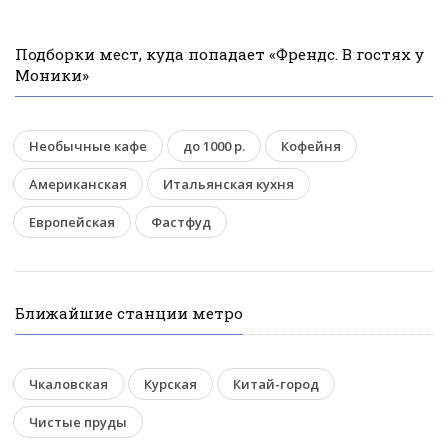
Подборки мест, куда попадает «Френдс. В гостях у
Моники»
Необычные кафе
до 1000 р.
Кофейня
Американская
Итальянская кухня
Европейская
Фастфуд
Ближайшие станции метро
Чкаловская
Курская
Китай-город
Чистые пруды