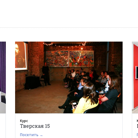
Курс
Тверская 15
Посетить →