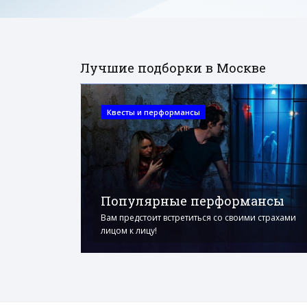
Лучшие подборки в Москве
Квесты и перформансы
Популярные перформансы
Вам предстоит встретиться со своими страхами
лицом к лицу!