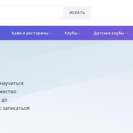
ИСКАТЬ
Кафе и рестораны
Клубы
Детские клубы
 научиться
ожество
 до
 записаться!