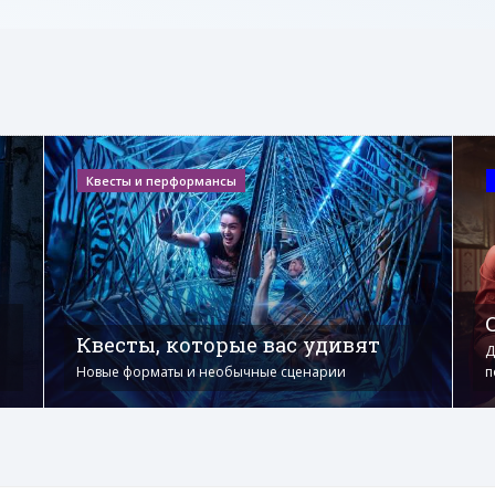
Квесты и перформансы
Квесты, которые вас удивят
Д
Новые форматы и необычные сценарии
п