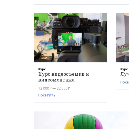
12+
Курс
Курс
Курс видеосъемки и
Лу
видеомонтажа
Посе
12 000 ₽ — 22 000 ₽
Посетить →