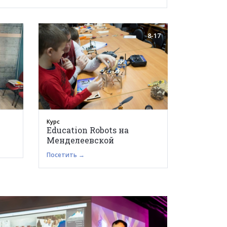
8-17
Курс
Education Robots на
Менделеевской
Посетить →