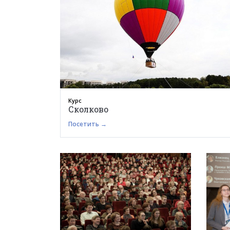
Курс
Сколково
Посетить →