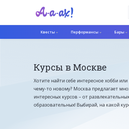
Квесты
Перформансы
Бары
Курсы в Москве
Хотите найти себе интересное хобби или
чему-то новому? Москва предлагает мн
интересных курсов – от развлекательных
образовательных! Выбирай, на какой курс