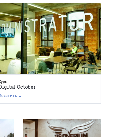
Курс
Digital October
Посетить →