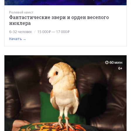
Ролевой квест
Фантастические звери и орден веселого
нюхлера
6–32 человек
15 000 ₽ — 17 000 ₽
Начать →
60 мин
6+