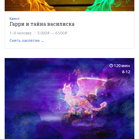
Квест
Гарри и тайна василиска
1–9 человек
5 000 ₽ — 6 500 ₽
Снять заклятие →
120 мин
8-12