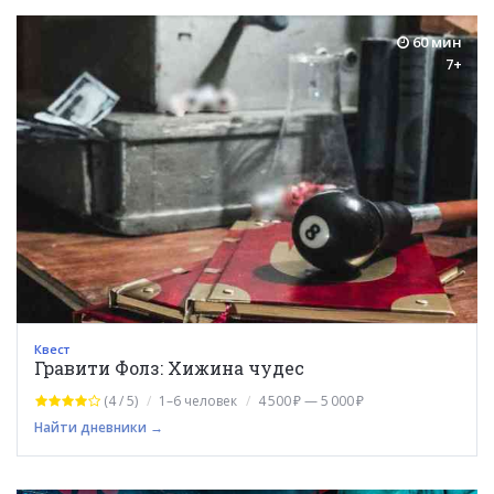
60 мин
7+
Квест
Гравити Фолз: Хижина чудес
(4 / 5)
1–6 человек
4 500 ₽ — 5 000 ₽
Найти дневники →