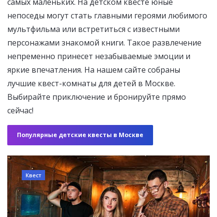
самых маленьких. На детском квесте юные
непоседы могут стать главными героями любимого
мультфильма или встретиться с известными
персонажами знакомой книги. Такое развлечение
непременно принесет незабываемые эмоции и
яркие впечатления. На нашем сайте собраны
лучшие квест-комнаты для детей в Москве.
Выбирайте приключение и бронируйте прямо
сейчас!
Популярные детские квесты в Москве
Квест