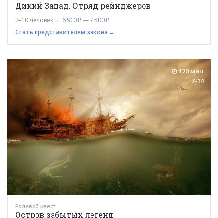
Дикий Запад. Отряд рейнджеров
2–10 человек
6 900 ₽ — 7 500 ₽
Стать представителем закона →
120 мин
7-14
Ролевой квест
Остров забытых легенд