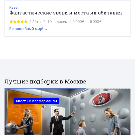
Квест
Фантастические звери и места их обитания
(5 / 5)
2–10 человек
5 000 ₽ — 6 000 ₽
В волшебный мир! →
Лучшие подборки в Москве
Квесты и перформансы