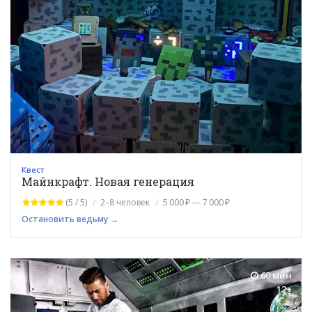
Квест
Майнкрафт. Новая генерация
(5 / 5)
2–8 человек
5 000 ₽ — 7 000 ₽
Остановить ведьму →
60 мин
12+