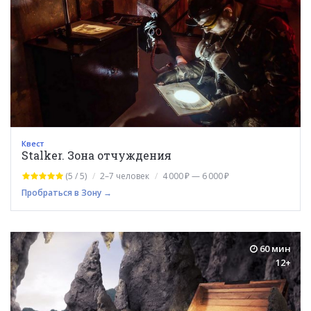
Квест
Stalker. Зона отчуждения
(5 / 5)
2–7 человек
4 000 ₽ — 6 000 ₽
Пробраться в Зону →
60 мин
12+