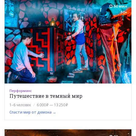
60 мин
10+
Перформанс
Путешествие в темный мир
1–6 человек
6 000 ₽ — 13 250 ₽
Спасти мир от демона →