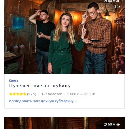
60 мин
14+
Квест
Путешествие на глубину
(5 / 5)
1–7 человек
5 000 ₽ — 6 500 ₽
Исследовать загадочную субмарину →
60 мин