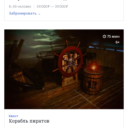
6–36 человек
39 000 ₽ — 39 000 ₽
Забронировать →
75 мин
6+
Квест
Корабль пиратов