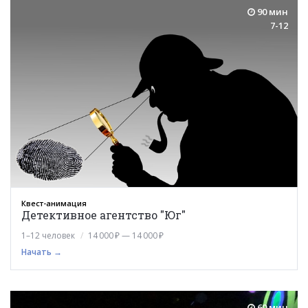
90 мин
7-12
Квест-анимация
Детективное агентство "Юг"
1–12 человек
14 000 ₽ — 14 000 ₽
Начать →
60 мин