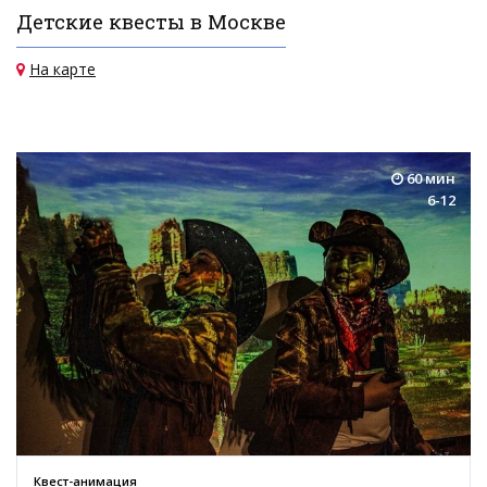
Детские квесты в Москве
На карте
60 мин
6-12
Квест-анимация