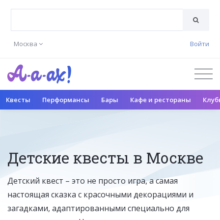
Москва
Войти
Квесты
Перформансы
Бары
Кафе и рестораны
Клуб
Детские квесты в Москве
Детский квест – это не просто игра, а самая
настоящая сказка с красочными декорациями и
загадками, адаптированными специально для