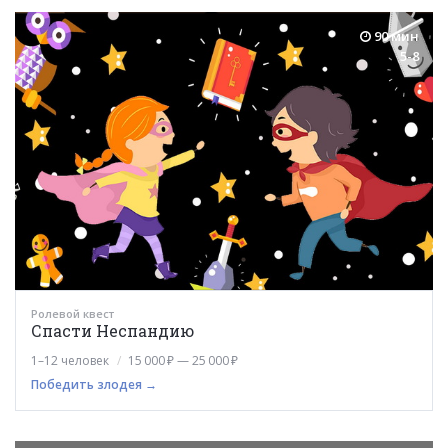
90 мин
5-8
Ролевой квест
Спасти Неспандию
1–12 человек
15 000 ₽ — 25 000 ₽
Победить злодея →