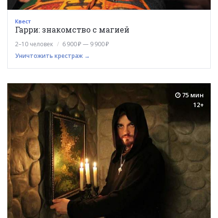
Квест
Гарри: знакомство с магией
2–10 человек
6 900 ₽ — 9 900 ₽
Уничтожить крестраж →
75 мин
12+