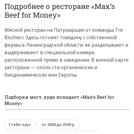
Подробнее о ресторане «Max’s
Beef for Money»
Мясной ресторан на Патриарших от команды Tre
Bicchieri. Здесь готовят говядину с собственной
фермы в Ленинградской области: ее разделывают и
выдерживают в специальной камере,
расположенной прямо в заведении. В винной карте
ресторана — около ста органических и
биодинамических вин Европы.
Подборки мест, куда попадает «Max’s Beef for
Money»
Стейк-хаус
от 2000 до 2500 р.