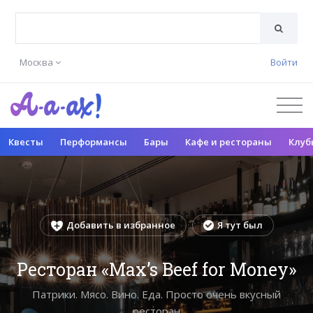
Москва
Войти
Квесты
Перформансы
Бары
Кафе и рестораны
Клуб
Добавить в избранное
Я тут был
Ресторан «Max’s Beef for Money»
Патрики. Мясо. Вино. Еда. Просто очень вкусный
ресторан