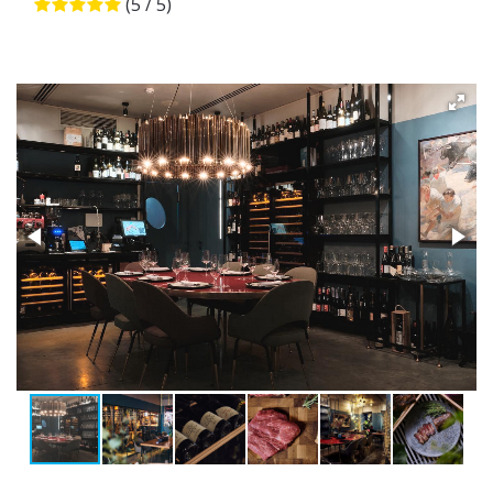
(5 / 5)