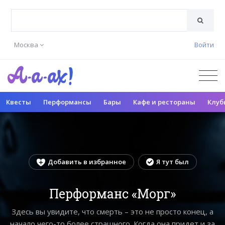
Москва
Войти
Квесты
Перформансы
Бары
Кафе и рестораны
Клуб
Добавить в избранное
Я тут был
Перформанс «Морг»
Здесь вы увидите, что смерть – это не просто конец, а
начало чего-то более страшного. Когда она придет и за