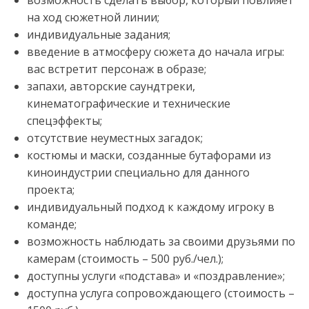
возможность сделать выбор, который повлияет
на ход сюжетной линии;
индивидуальные задания;
введение в атмосферу сюжета до начала игры:
вас встретит персонаж в образе;
запахи, авторские саундтреки,
кинематографические и технические
спецэффекты;
отсутствие неуместных загадок;
костюмы и маски, созданные бутафорами из
киноиндустрии специально для данного
проекта;
индивидуальный подход к каждому игроку в
команде;
возможность наблюдать за своими друзьями по
камерам (стоимость – 500 руб./чел.);
доступны услуги «подстава» и «поздравление»;
доступна услуга сопровождающего (стоимость –