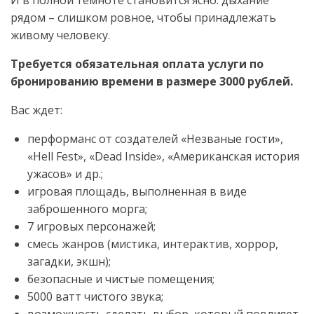
И в полной темноте становится ясно: дыхание
рядом – слишком ровное, чтобы принадлежать
живому человеку.
Требуется обязательная оплата услуги по
бронированию времени в размере 3000 рублей.
Вас ждет:
перформанс от создателей «Незваные гости»,
«Hell Fest», «Dead Inside», «Американская история
ужасов» и др.;
игровая площадь, выполненная в виде
заброшенного морга;
7 игровых персонажей;
смесь жанров (мистика, интерактив, хоррор,
загадки, экшн);
безопасные и чистые помещения;
5000 ватт чистого звука;