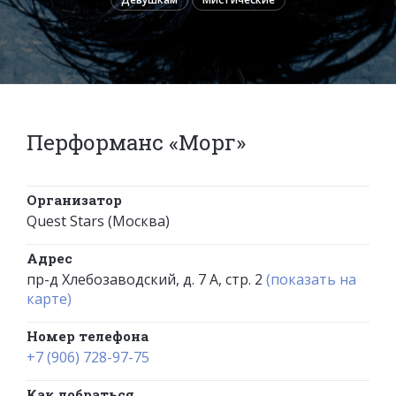
Перформанс «Морг»
Организатор
Quest Stars (Москва)
Адрес
пр-д Хлебозаводский, д. 7 А, стр. 2
(показать на
карте)
Номер телефона
+7 (906) 728-97-75
Как добраться