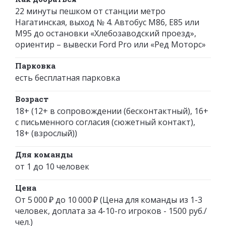
22 минуты пешком от станции метро
Нагатинская, выход № 4. Автобус М86, Е85 или
М95 до остановки «Хлебозаводский проезд»,
ориентир – вывески Ford Pro или «Ред Моторс»
Парковка
есть бесплатная парковка
Возраст
18+ (12+ в сопровождении (бесконтактный), 16+
с письменного согласия (сюжетный контакт),
18+ (взрослый))
Для команды
от 1 до 10 человек
Цена
От 5 000 ₽ до 10 000 ₽ (Цена для команды из 1-3
человек, доплата за 4-10-го игроков - 1500 руб./
чел.)