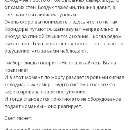
холод – не просто от холодильных камер, а будто
от самих стен. Воздух тяжелый, тишина давит, а
свет кажется слишком тусклым.
Очень скоро вы понимаете – здесь что-то не так.
Коридоры путаются, шаги звучат неправильно, а
иногда за спиной слышится дыхание… когда рядом
никого нет. Тела лежат неподвижно – но создается
ощущение, что за вами наблюдают.
Гилберт лишь говорит: «Не отвлекайтесь. Вы на
практике».
И в этот момент по моргу раздается ровный сигнал
холодильных камер – будто система только что
зафиксировала новое поступление.
И тогда становится понятно: это не оборудование
подает команды – оно реагирует.
Свет гаснет…