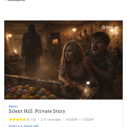
60 мин
16+
Квест
Silent Hill. Private Story
(5 / 5)
2–5 человек
6 500 ₽ — 7 000 ₽
Войти в Silent Hill →