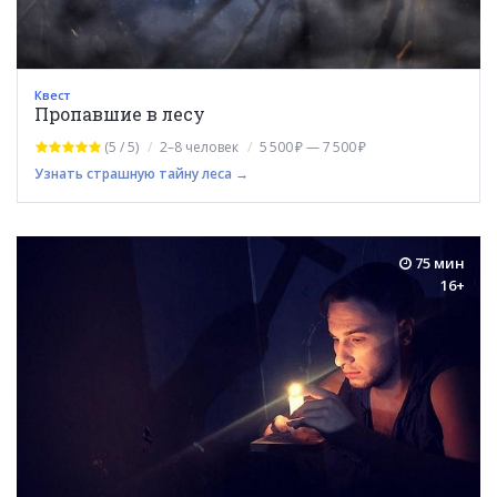
Квест
Пропавшие в лесу
(5 / 5)
2–8 человек
5 500 ₽ — 7 500 ₽
Узнать страшную тайну леса →
75 мин
16+