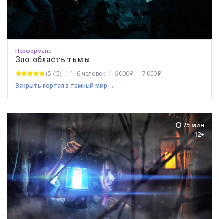
Перформанс
Зло: область тьмы
(5 / 5)
1–6 человек
6 000 ₽ — 7 000 ₽
Закрыть портал в темный мир →
75 мин
12+