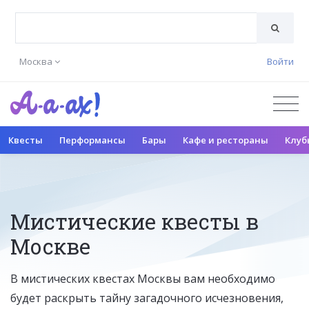
Москва
Войти
Квесты
Перформансы
Бары
Кафе и рестораны
Клуб
Мистические квесты в
Москве
В мистических квестах Москвы вам необходимо
будет раскрыть тайну загадочного исчезновения,