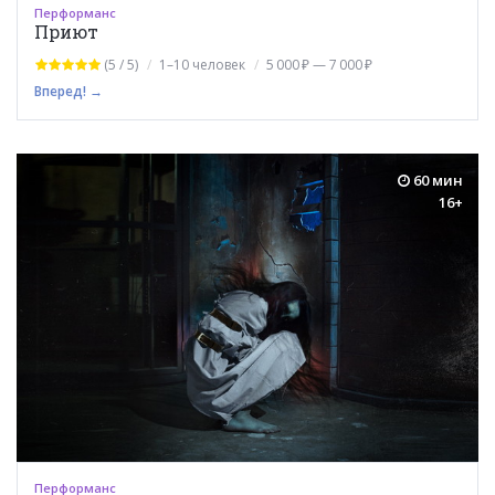
Перформанс
Приют
(5 / 5)
1–10 человек
5 000 ₽ — 7 000 ₽
Вперед! →
60 мин
16+
Перформанс