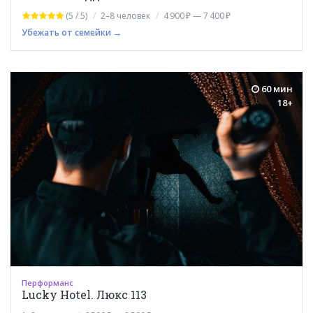
(5 / 5)
2–8 человек
4 900 ₽ — 7 400 ₽
Убежать от семейки →
60 мин
18+
Перформанс
Lucky Hotel. Люкс 113