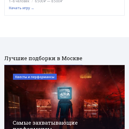
1–8 человек
6 500 ₽ — 8 500 ₽
Начать игру →
Лучшие подборки в Москве
Квесты и перформансы
Самые захватывающие
перформансы