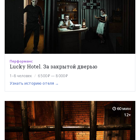
Перформанс
Lucky Hotel. За закрытой дверью
1–8 человек
6 500 ₽ — 8 000 ₽
Узнать историю отеля →
60 мин
12+