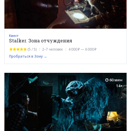
Квест
Stalker. Зона отчуждения
(5 / 5)
2–7 человек
4 000 ₽ — 6 000 ₽
Пробраться в Зону →
60 мин
14+