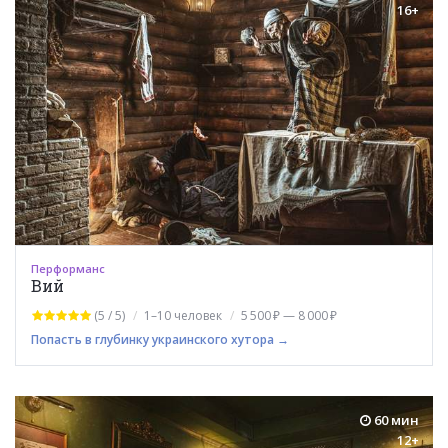
16+
Перформанс
Вий
(5 / 5)
1–10 человек
5 500 ₽ — 8 000 ₽
Попасть в глубинку украинского хутора →
60 мин
12+