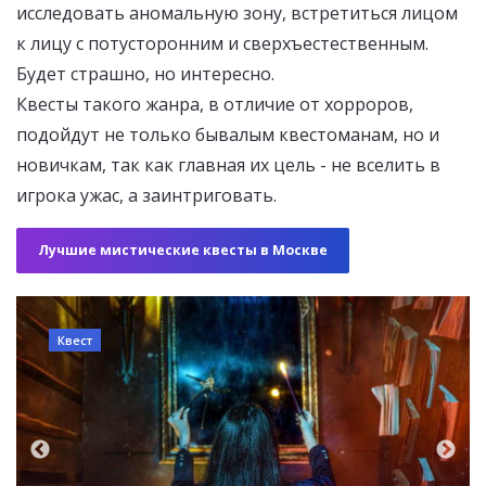
исследовать аномальную зону, встретиться лицом
к лицу с потусторонним и сверхъестественным.
Будет страшно, но интересно.
Квесты такого жанра, в отличие от хорроров,
подойдут не только бывалым квестоманам, но и
новичкам, так как главная их цель - не вселить в
игрока ужас, а заинтриговать.
Лучшие мистические квесты в Москве
Квест