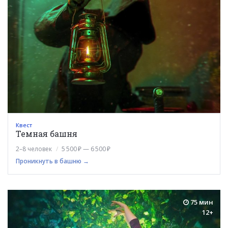
Квест
Темная башня
2–8 человек
5 500 ₽ — 6 500 ₽
Проникнуть в башню →
75 мин
12+