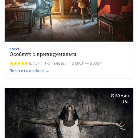
Квест
Особняк с привидениями
(5 / 5)
1–5 человек
5 000 ₽ — 8 000 ₽
Посетить особняк →
60 мин
18+