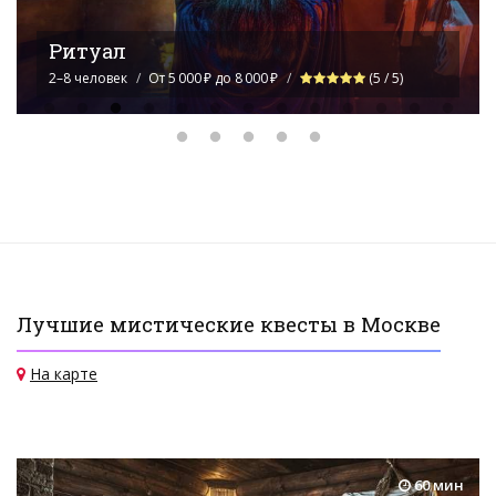
Тайна заброшенного храма
2–6 человек
От 4 500 ₽ до 6 000 ₽
(5 / 5)
Лучшие мистические квесты в Москве
На карте
60 мин