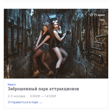
75 мин
16+
Квест
Заброшенный парк аттракционов
2–5 человек
6 000 ₽ — 14 500 ₽
Отправиться в парк →