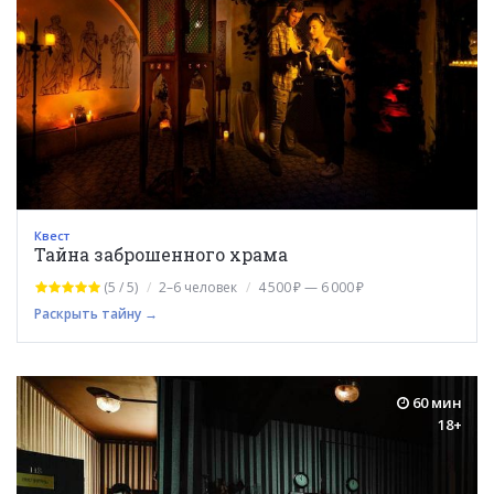
Квест
Тайна заброшенного храма
(5 / 5)
2–6 человек
4 500 ₽ — 6 000 ₽
Раскрыть тайну →
60 мин
18+