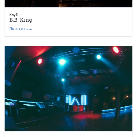
Клуб
B.B. King
Посетить →