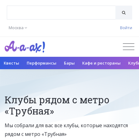
Москва
Войти
Квесты
Перформансы
Бары
Кафе и рестораны
Клуб
Клубы рядом с метро
«Трубная»
Мы собрали для вас все клубы, которые находятся
рядом с метро «Трубная»