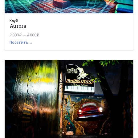
Клуб
Aurora
2 000 ₽ — 4 000 ₽
Посетить →