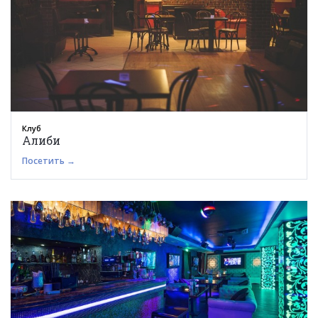
Клуб
Алиби
Посетить →