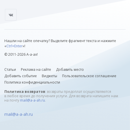
Нашли на сайте опечатку? Выделите фрагмент текста и нажмите
«
Ctrl+Enter
»!
© 2011-2026 А-а-ах!
Статьи
Реклама на сайте
Добавить место
Добавить событие
Виджеты
Пользовательское соглашение
Политика конфиденциальности
Политика возвратов
: возвраты предоплат осуществляются
в любое время до получения услуги. Для возврата напишите нам
на почту
mail@a-a-ah.ru
.
mail@a-a-ah.ru