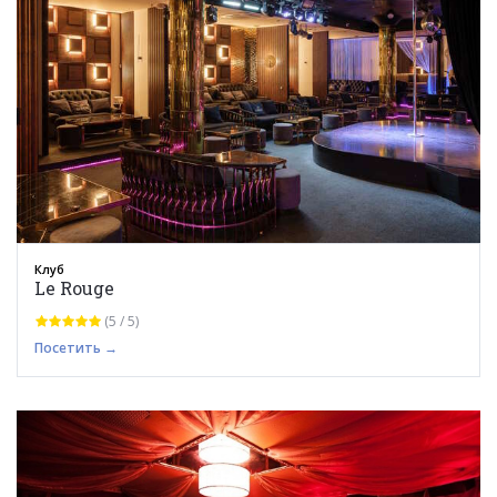
Клуб
Le Rouge
(5 / 5)
Посетить →