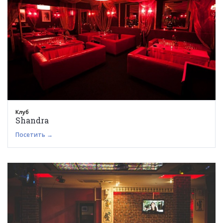
Клуб
Shandra
Посетить →