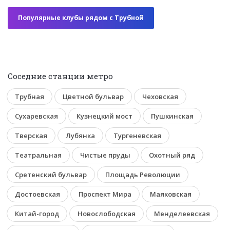
Популярные клубы рядом с Трубной
Соседние станции метро
Трубная
Цветной бульвар
Чеховская
Сухаревская
Кузнецкий мост
Пушкинская
Тверская
Лубянка
Тургеневская
Театральная
Чистые пруды
Охотный ряд
Сретенский бульвар
Площадь Революции
Достоевская
Проспект Мира
Маяковская
Китай-город
Новослободская
Менделеевская