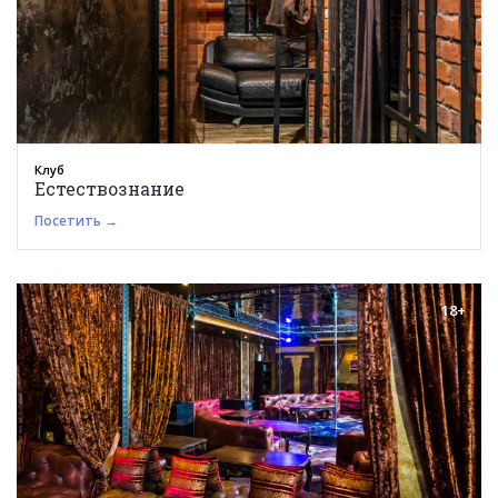
Клуб
Естествознание
Посетить →
18+