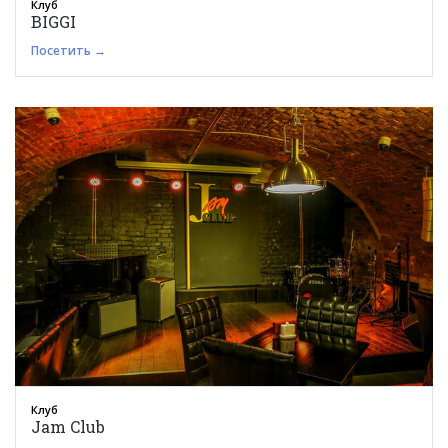
Клуб
BIGGI
Посетить →
Клуб
Jam Club