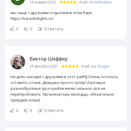
16 января 2023
Клуб «
ForteПьяно
»
мы чаще с друзьями отдыхаем в этом баре
https://karaokelights.ru/
0
0
Ответить
Виктор Шеффер
29 декабря 2021
Клуб «
Le Rouge
»
На днях заходил с друзьями в этот рай!!)) Очень хотелось
оставить отзыв. Девушки просто супер! Ласковые
разнообразные да и крейзи меню сильное, всё не
перепробовать. Организаторы молодцы, обязательно
приедем снова!
0
0
Ответить