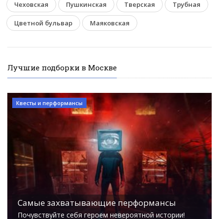
Чеховская
Пушкинская
Тверская
Трубная
Цветной бульвар
Маяковская
Лучшие подборки в Москве
Квесты и перформансы
Самые захватывающие перформансы
Почувствуйте себя героем невероятной истории!