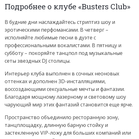
Подробнее о клубе «Busters Сlub»
В будние дни наслаждайтесь стриптиз шоу и
эротическими перфомансами. В четверг –
исполняйте любимые песни в дуэте с
профессиональными вокалистами. В пятницу и
субботу – покоряйте танцпол под музыкальные
сеты звездных DJ столицы.
Интерьер клуба выполнен в сочных неоновых
оттенках и дополнен 3D-инсталляциями,
воссоздающими сексуальные мечты и фантазии.
Благодаря мощному лазерному и световому шоу
чарующий мир этих фантазий становится еще ярче.
Пространство объединило ресторанную зону,
танцплощадку, длинную барную стойку и
застекленную VIP-ложу для больших компаний или