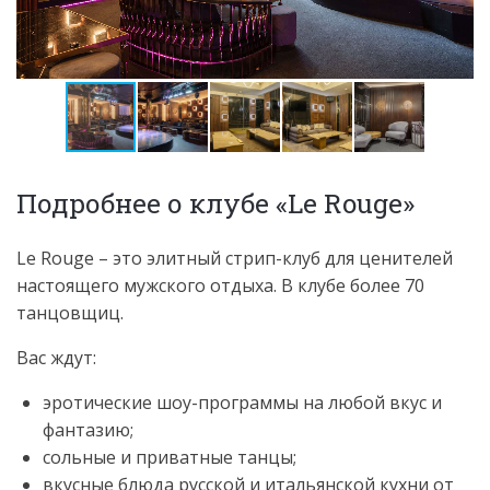
Подробнее о клубе «Le Rouge»
Le Rouge – это элитный стрип-клуб для ценителей
настоящего мужского отдыха. В клубе более 70
танцовщиц.
Вас ждут:
эротические шоу-программы на любой вкус и
фантазию;
сольные и приватные танцы;
вкусные блюда русской и итальянской кухни от