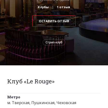
Клубы
1 отзыв
ОСТАВИТЬ ОТЗЫВ
Стрип-клуб
Клуб «Le Rouge»
Метро
м. Тверская, Пушкинская, Чеховская