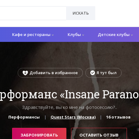
ИСКАТЬ
Кафе и рестораны
Клубы
Детские клубы
Добавить в избранное
Я тут был
рформанс «Insane Parano
Здравствуйте, вы ко мне на фотосессию?..
Перформансы
Quest Stars (Москва)
16 отзывов
ЗАБРОНИРОВАТЬ
ОСТАВИТЬ ОТЗЫВ