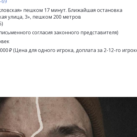
-69
хловская» пешком 17 минут. Ближайшая остановка
ая улица, 3», пешком 200 метров
5)
с письменного согласия законного представителя)
овек
5 000 ₽ (Цена для одного игрока, доплата за 2-12-го игрок