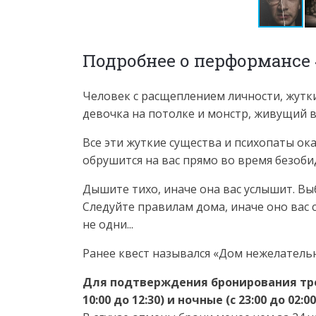
Подробнее о перформансе «
Человек с расщеплением личности, жут
девочка на потолке и монстр, живущий вн
Все эти жуткие существа и психопаты ок
обрушится на вас прямо во время безоби
Дышите тихо, иначе она вас услышит. Вы
Следуйте правилам дома, иначе оно вас с
не одни...
Ранее квест назывался «Дом нежелатель
Для подтверждения бронирования треб
10:00 до 12:30) и ночные (с 23:00 до 02:0