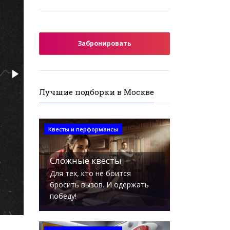
Забронировать
Лучшие подборки в Москве
Квесты и перформансы
Сложные квесты
Для тех, кто не боится
бросить вызов. И одержать
победу!