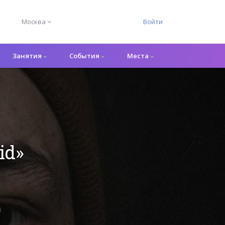
Москва
Войти
Занятия
События
Места
id»