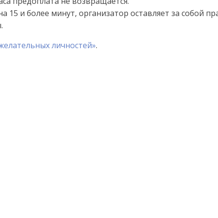
часа предоплата не возвращается.
 на 15 и более минут, организатор оставляет за собой пр
.
желательных личностей»
.