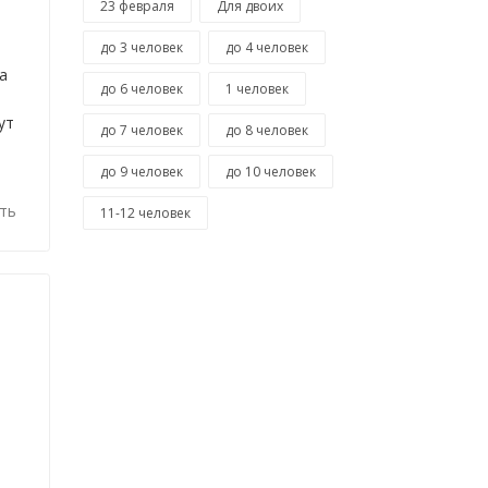
23 февраля
Для двоих
до 3 человек
до 4 человек
а
до 6 человек
1 человек
ут
до 7 человек
до 8 человек
до 9 человек
до 10 человек
ть
11-12 человек