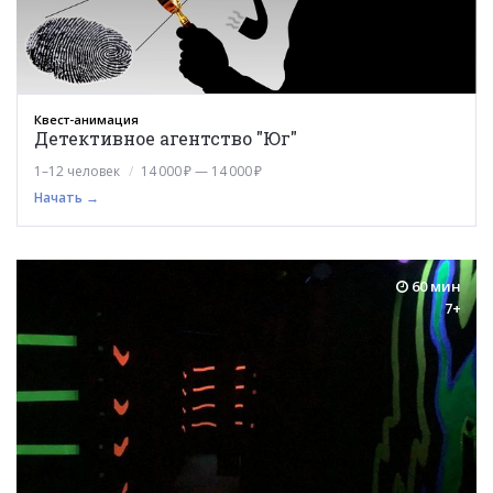
Квест-анимация
Детективное агентство "Юг"
1–12 человек
14 000 ₽ — 14 000 ₽
Начать →
60 мин
7+