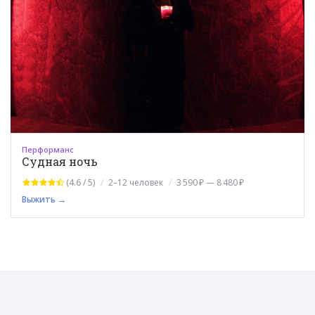
Перформанс
Судная ночь
(4.6 / 5)
2–12 человек
3 590 ₽ — 8 480 ₽
Выжить →