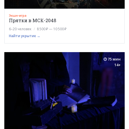
Экшн-игра
Прятки в МСК-2048
6–20 человек
8 500 ₽ — 10 500 ₽
Найти укрытие →
75 мин
14+