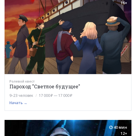
16+
Ролевой квест
Пароход "Светлое будущее"
9–23 человек
17 000 ₽ — 17 000 ₽
Начать →
40 мин
12+