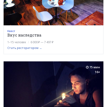
Квест
Вкус наследства
1–15 человек
6 000 ₽ — 7 497 ₽
Стать ресторатором →
75 мин
16+