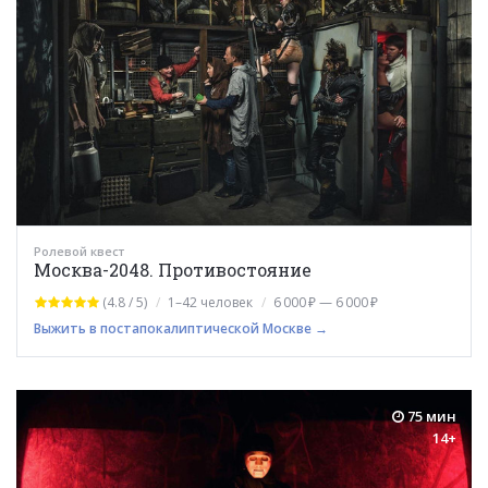
Ролевой квест
Москва-2048. Противостояние
(4.8 / 5)
1–42 человек
6 000 ₽ — 6 000 ₽
Выжить в постапокалиптической Москве →
75 мин
14+