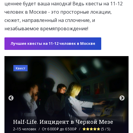
ценнее будет ваша находка! Ведь квесты на 11-12
человек в Москве - это просторные локации,
сюжет, направленный на сплочение, и
незабываемое времяпровождение!
Лучшие квесты на 11-12 человек в Москве
Квест
Вкус наследства
1–15 человек
От 6 000 ₽ до 7 497 ₽