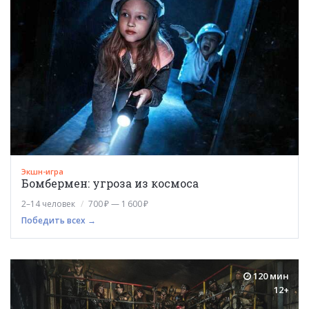
Экшн-игра
Бомбермен: угроза из космоса
2–14 человек
700 ₽ — 1 600 ₽
Победить всех →
120 мин
12+