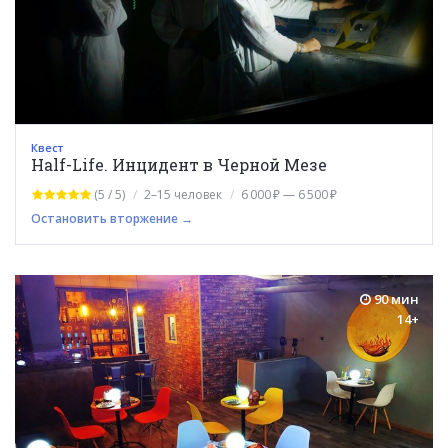
Квест
Half-Life. Инцидент в Черной Мезе
(5 / 5)
2–15 человек
6 000 ₽ — 6 500 ₽
Остановить вторжение →
90 мин
14+