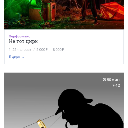
Перформанс
Не тот цирк
1–25 человек
5 000 ₽ — 8 000 ₽
В цирк →
90 мин
7-12