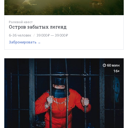
Ролевой квест
Остров забытых легенд
6–36 человек
39 000 ₽ — 39 000 ₽
Забронировать →
60 мин
16+