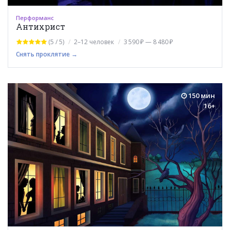
Перформанс
Антихрист
(5 / 5)
2–12 человек
3 590 ₽ — 8 480 ₽
Снять проклятие →
150 мин
16+