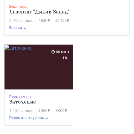
Экшн-игра
Лазертаг "Дикий Запад"
6–40 человек
4 620 ₽ — 22 400 ₽
Вперед →
60 мин
18+
Перформанс
Заточение
1–15 человек
5 500 ₽ — 8 000 ₽
Пережить эту ночь →