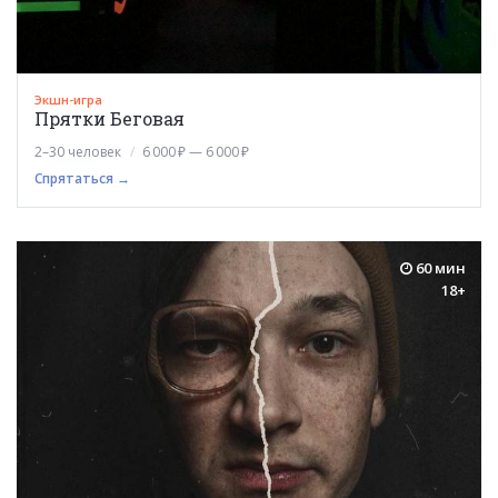
Экшн-игра
Прятки Беговая
2–30 человек
6 000 ₽ — 6 000 ₽
Спрятаться →
60 мин
18+