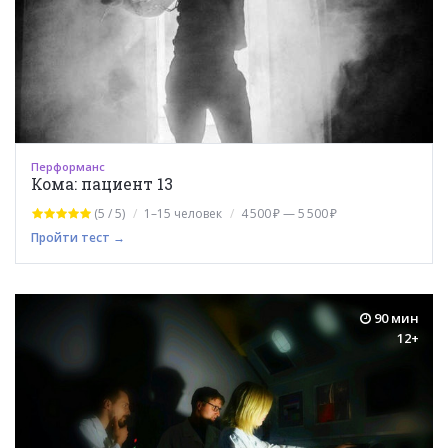
Перформанс
Кома: пациент 13
(5 / 5)
1–15 человек
4 500 ₽ — 5 500 ₽
Пройти тест →
90 мин
12+