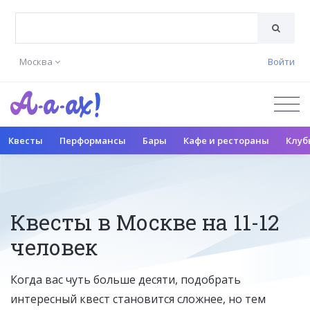
Москва
Войти
Квесты
Перформансы
Бары
Кафе и рестораны
Клуб
Квесты в Москве на 11-12
человек
Когда вас чуть больше десяти, подобрать
интересный квест становится сложнее, но тем