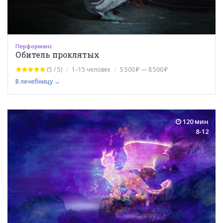
Перформанс
Обитель проклятых
(5 / 5)
1–15 человек
5 500 ₽ — 8 500 ₽
В лечебницу →
120 мин
8-12