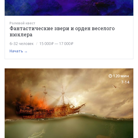
Ролевой квест
Фантастические звери и орден веселого
нюхлера
6–32 человек
15 000 ₽ — 17 000 ₽
Начать →
120 мин
7-14