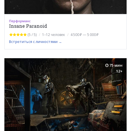
Перформанс
Insane Paranoid
(5 / 5)
1–12 человек
4 500 ₽ — 5 000 ₽
Встретиться с личностями →
75 мин
12+