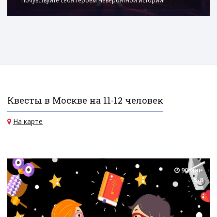
Почувствуйте себя героем невероятной истории!
Квесты в Москве на 11-12 человек
На карте
90 мин
5-8