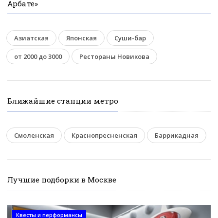
Арбате»
Азиатская
Японская
Суши-бар
от 2000 до 3000
Рестораны Новикова
Ближайшие станции метро
Смоленская
Краснопресненская
Баррикадная
Лучшие подборки в Москве
Квесты и перформансы