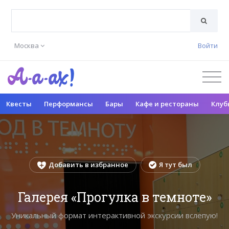
Москва
Войти
Квесты
Перформансы
Бары
Кафе и рестораны
Клуб
Добавить в избранное
Я тут был
Галерея «Прогулка в темноте»
Уникальный формат интерактивной экскурсии вслепую!