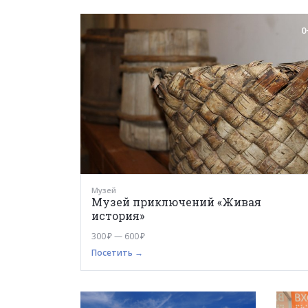
0
Музей
Музей приключений «Живая
история»
300 ₽ — 600 ₽
Посетить →