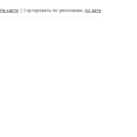
На карте
| Сортировать по умолчанию,
по дате