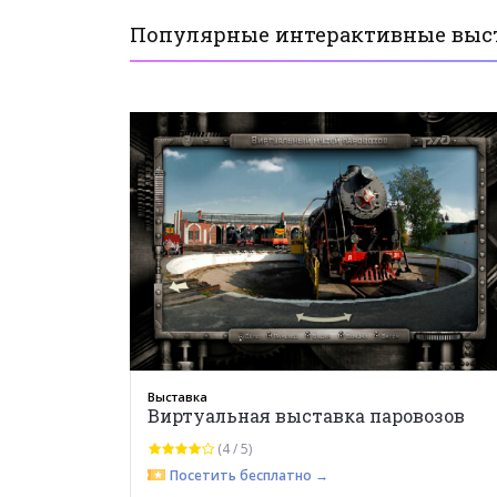
Популярные интерактивные выст
Выставка
Виртуальная выставка паровозов
(4 / 5)
Посетить бесплатно →