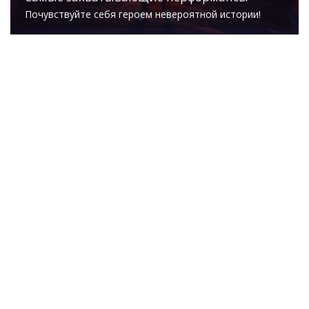
Почувствуйте себя героем невероятной истории!