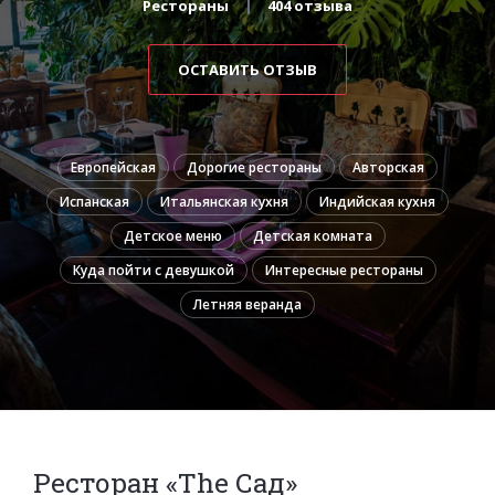
Рестораны
404 отзыва
ОСТАВИТЬ ОТЗЫВ
Европейская
Дорогие рестораны
Авторская
Испанская
Итальянская кухня
Индийская кухня
Детское меню
Детская комната
Куда пойти с девушкой
Интересные рестораны
Летняя веранда
Ресторан «The Сад»