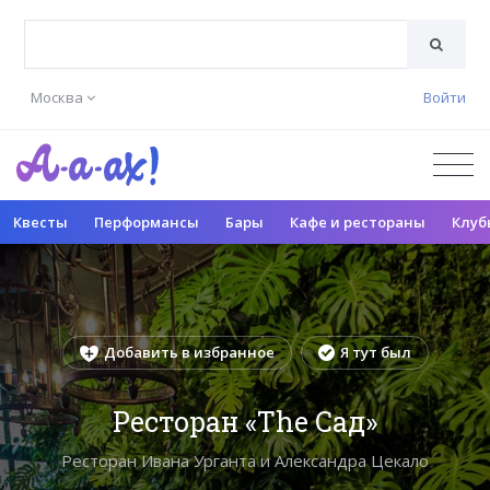
Москва
Войти
Квесты
Перформансы
Бары
Кафе и рестораны
Клуб
Добавить в избранное
Я тут был
Ресторан «The Сад»
Ресторан Ивана Урганта и Александра Цекало