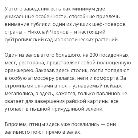
У этого заведения есть как минимум две
уникальные особенности, способные привлечь
внимание публики: один из лучших шеф-поваров
страны – Николай Чернов – и настоящий
субтропический сад из экзотических растений.
Один из залов этого большого, на 200 посадочных
мест, ресторана, представляет собой полноценную
оранжерею. Заказав здесь столик, гости попадают
в особую атмосферу релакса, неги и комфорта. За
огромными окнами в пол – узнаваемый пейзаж
мегаполиса, а здесь, кажется, только павлинов не
хватает для завершения райской картины: все
утопает в пышной причудливой зелени.
Впрочем, птицы здесь уже поселились — они
заливисто поют прямо в залах.