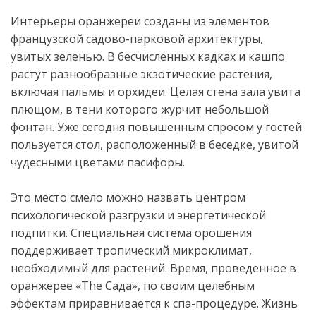
Интерьеры оранжереи созданы из элементов
французской садово-парковой архитектуры,
увитых зеленью. В бесчисленных кадках и кашпо
растут разнообразные экзотические растения,
включая пальмы и орхидеи. Целая стена зала увита
плющом, в тени которого журчит небольшой
фонтан. Уже сегодня повышенным спросом у гостей
пользуется стол, расположенный в беседке, увитой
чудесными цветами пасифоры.
Это место смело можно назвать центром
психологической разгрузки и энергетической
подпитки. Специальная система орошения
поддерживает тропический микроклимат,
необходимый для растений. Время, проведенное в
оранжерее «The Сада», по своим целебным
эффектам приравнивается к спа-процедуре. Жизнь