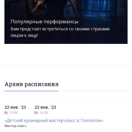
Популярные перформансы
Вам предстоит встретиться со своими страхами
лицом к лицу!
Архив расписания
22 янв. '23
22 янв. '23
—
Вс
14:00
Вс
16:00
«Детский кулинарный мастер-класс в Tomorrow»
Мастер-класс