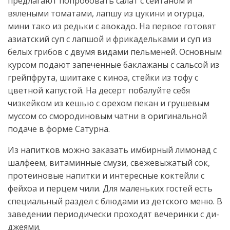
предлагают попробовать салат с сейтаном и
вялеными томатами, лапшу из цукини и огурца,
мини тако из редьки с авокадо. На первое готовят
азиатский суп с лапшой и фрикадельками и суп из
белых грибов с двумя видами пельменей. Основным
курсом подают запеченные баклажаны с сальсой из
грейпфрута, шиитаке с киноа, стейки из тофу с
цветной капустой. На десерт побалуйте себя
чизкейком из кешью с орехом пекан и грушевым
муссом со смородиновым чатни в оригинальной
подаче в форме Сатурна.
Из напитков можно заказать имбирный лимонад с
шалфеем, витаминные смузи, свежевыжатый сок,
протеиновые напитки и интересные коктейли с
фейхоа и перцем чили. Для маленьких гостей есть
специальный раздел с блюдами из детского меню. В
заведении периодически проходят вечеринки с ди-
джеями.