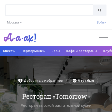
Москва
Войти
Квесты
Перформансы
Бары
Кафе и рестораны
Клуб
Добавить в избранное
Я тут был
Ресторан «Tomorrow»
Ресторан высокой растительной кухни