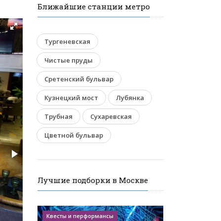
Ближайшие станции метро
Тургеневская
Чистые пруды
Сретенский бульвар
Кузнецкий мост
Лубянка
Трубная
Сухаревская
Цветной бульвар
Лучшие подборки в Москве
Квесты и перформансы