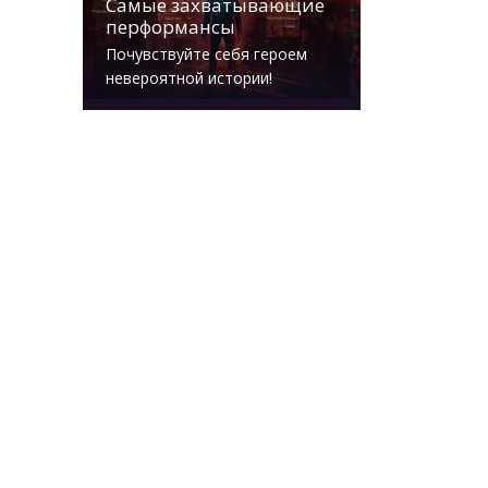
Самые захватывающие
перформансы
Почувствуйте себя героем
невероятной истории!