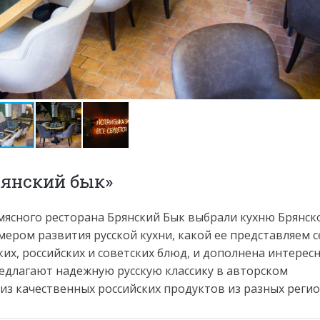
рянский бык»
мясного ресторана Брянский Бык выбрали кухню Брянск
ером развития русской кухни, какой ее представляем с
их, российских и советских блюд, и дополнена интере
едлагают надежную русскую классику в авторском
из качественных российских продуктов из разных регио