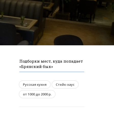
Подборки мест, куда попадает
«Брянский бык»
Русская кухня
Стейк-хаус
от 1000 до 2000 р.