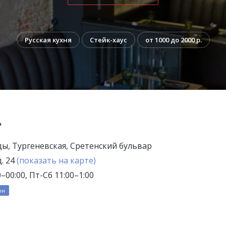
Русская кухня
Стейк-хаус
от 1000 до 2000 р.
»
ды, Тургеневская, Сретенский бульвар
д. 24
(показать на карте)
0–00:00, Пт-Сб 11:00–1:00
он