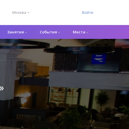
Москва
Войти
Занятия
События
Места
»