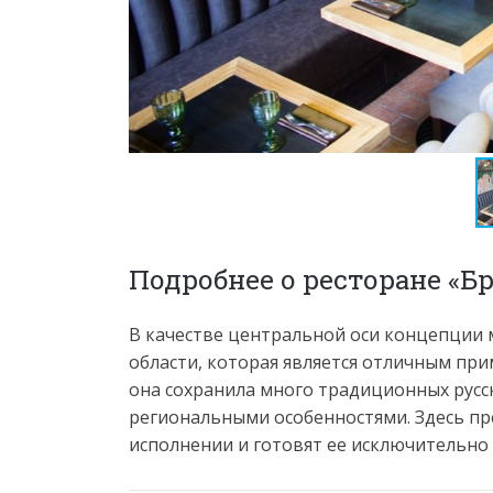
Подробнее о ресторане «Б
В качестве центральной оси концепции 
области, которая является отличным прим
она сохранила много традиционных русск
региональными особенностями. Здесь пр
исполнении и готовят ее исключительно 