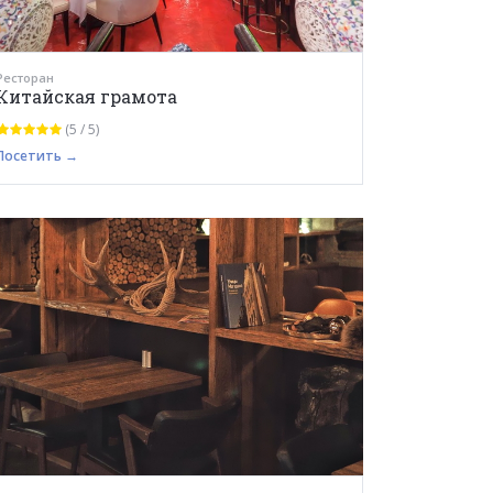
Ресторан
Китайская грамота
(5 / 5)
Посетить →