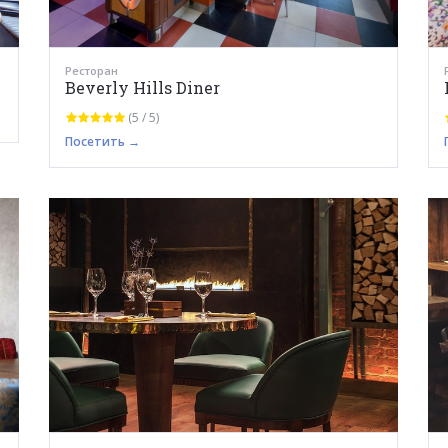
Ресторан
Beverly Hills Diner
(5 / 5)
Посетить →