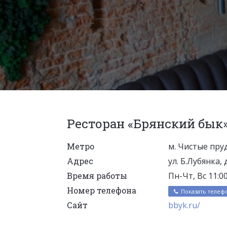
Ресторан «Брянский бык
Метро
м. Чистые пру
Адрес
ул. Б.Лубянка, 
Время работы
Пн-Чт, Вс 11:0
Номер телефона
Показать телеф
Сайт
bbyk.ru/