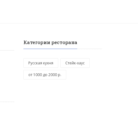
Категории ресторана
Русская кухня
Стейк-хаус
от 1000 до 2000 р.