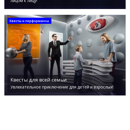
лицом к лицу!
Квесты и перформансы
Квесты для всей семьи
Увлекательное приключение для детей и взрослых!