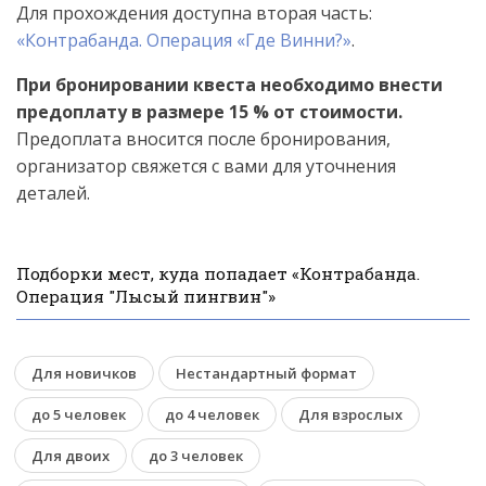
Для прохождения доступна вторая часть:
«Контрабанда. Операция «Где Винни?»
.
При бронировании квеста необходимо внести
предоплату в размере 15 % от стоимости.
Предоплата вносится после бронирования,
организатор свяжется с вами для уточнения
деталей.
Подборки мест, куда попадает «Контрабанда.
Операция "Лысый пингвин"»
Для новичков
Нестандартный формат
до 5 человек
до 4 человек
Для взрослых
Для двоих
до 3 человек