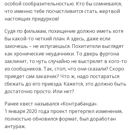
особой сообразительностью. Кто бы сомневался,
что именно тебе посчастливится стать жертвой
настоящих придурков!
Судя по фильмам, похищение должно иметь хотя
бы какой-то четкий план. А здесь, даже если
захочешь – не испугаешься. Похитители выглядят
как хронические неудачники. То дверь фургона
заклинит, то чуть случайно не выстрелят в кого-то
из сообщников. Так, стоп, что они сказали? Скоро
приедет сам заказчик? Что ж, надо постараться
сбежать до его приезда. Кажется, это должно быть
достаточно просто. Или нет?
Ранее квест назывался «Контрабанда».
1 января 2020 года проект претерпел изменения,
полностью обновился формат, был доработан
антураж.