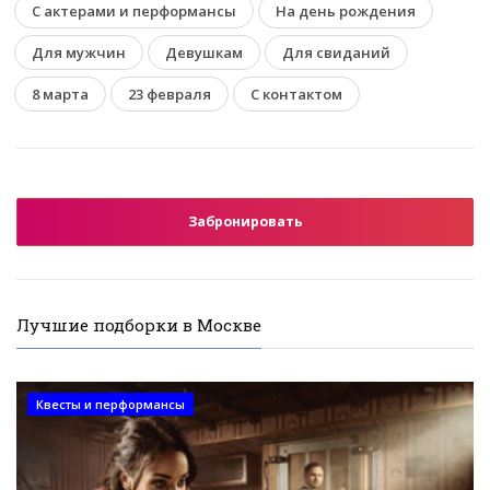
С актерами и перформансы
На день рождения
Для мужчин
Девушкам
Для свиданий
8 марта
23 февраля
С контактом
Забронировать
Лучшие подборки в Москве
Квесты и перформансы