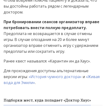
чтобы вовремя помочь пациенту и доказать, что
вы достойны работать рядом с легендарным
доктором.
При бронировании сеансов организатор вправе
потребовать внести полную предоплату.
Предоплата не возвращается в случае отмены
игры. В случае опоздания на 20 и более минут
организатор вправе отменить игру с удержанием
предоплаты или сократить игру.
Ранее квест назывался: «Карантин ин да Хаус».
Для прохождения доступны альтернативные
версии игры:
«История чумного доктора»
и
«Живая
вода для Эмили»
.
Подборки мест, куда попадает «Доктор Хаус»