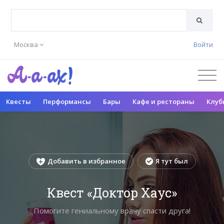
Москва
Войти
Квесты
Перформансы
Бары
Кафе и рестораны
Клуб
Добавить в избранное
Я тут был
Квест «Доктор Хаус»
Помогите гениальному врачу спасти друга!