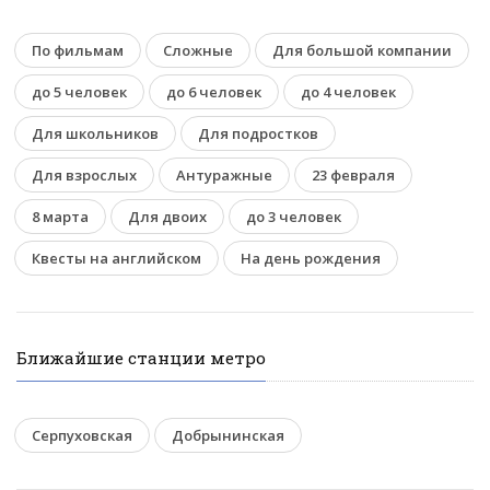
По фильмам
Сложные
Для большой компании
до 5 человек
до 6 человек
до 4 человек
Для школьников
Для подростков
Для взрослых
Антуражные
23 февраля
8 марта
Для двоих
до 3 человек
Квесты на английском
На день рождения
Ближайшие станции метро
Серпуховская
Добрынинская