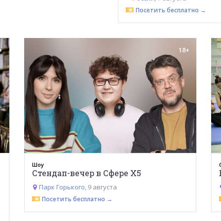
Посетить бесплатно →
+
18+
Шоу
Стендап-вечер в Сфере Х5
Парк Горького
, 9 августа
Посетить бесплатно →