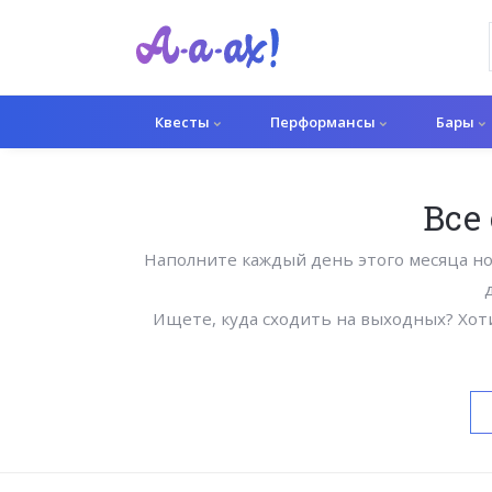
Квесты
Перформансы
Бары
Все
Наполните каждый день этого месяца н
Ищете, куда сходить на выходных? Хот