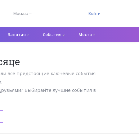
Москва
Войти
Занятия
События
Места
сяце
ли все предстоящие ключевые события -
.
 друзьями? Выбирайте лучшие события в