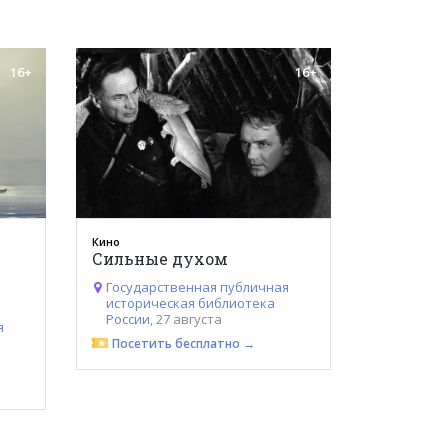
16+
16+
Кино
Сильные духом
Государственная публичная
историческая библиотека
России
, 27 августа
я
Посетить бесплатно →