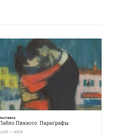
Выставка
Пабло Пикассо. Параграфы
500 ₽ — 900 ₽