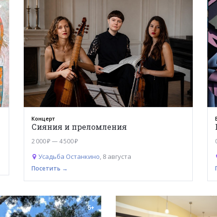
+
Концерт
Сияния и преломления
2 000 ₽ — 4 500 ₽
Усадьба Останкино
, 8 августа
Посетить →
6+