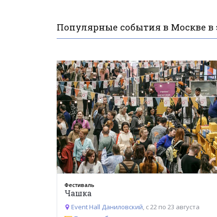
Популярные события в Москве в 
Фестиваль
Чашка
Event Hall Даниловский
, с 22 по 23 августа