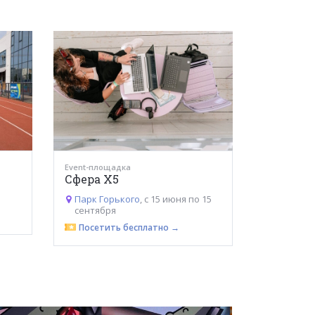
Event-площадка
Сфера Х5
Парк Горького
, с 15 июня по 15
сентября
Посетить бесплатно →