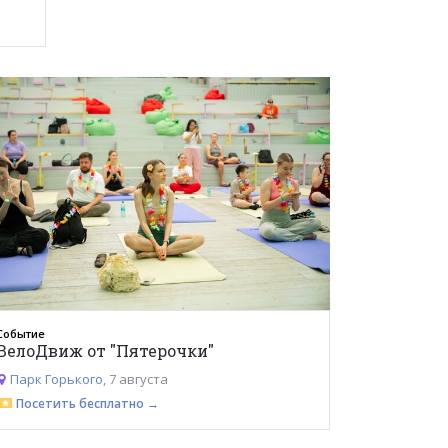
Событие
ВелоДвиж от "Пятерочки"
Парк Горького
, 7 августа
Посетить бесплатно →