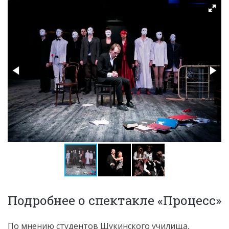
Подробнее о спектакле «Процесс»
По мнению студентов Щукинского училища,