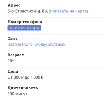
Адрес
б-р Страстной, д. 8 А
(показать на карте)
Номер телефона
Показать телефон
Сайт
nastrastnom.ru/play/protsess/
Возраст
16+
Цена
От 300 ₽ до 1 000 ₽
Длительность
100 минут