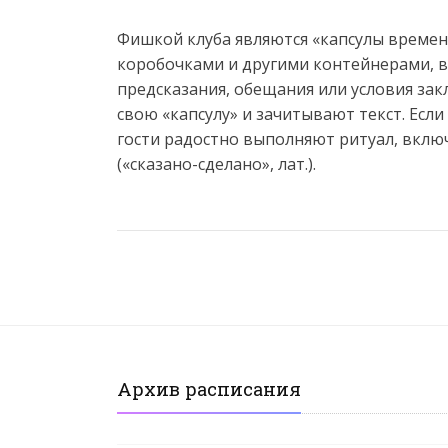
Фишкой клуба являются «капсулы времени
коробочками и другими контейнерами, в
предсказания, обещания или условия за
свою «капсулу» и зачитывают текст. Есл
гости радостно выполняют ритуал, вкл
(«сказано-сделано», лат.).
Архив расписания