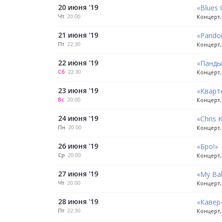
20 июня '19
«Blues 
Чт
20:00
Концерт,
21 июня '19
«Pando
Пт
22:30
Концерт, 
22 июня '19
«Панды
Сб
22:30
Концерт, 
23 июня '19
«Кварт
Вс
20:00
Концерт, 
24 июня '19
«Chris K
Пн
20:00
Концерт, 
26 июня '19
«Бро!»
Ср
20:00
Концерт, 
27 июня '19
«My Bab
Чт
20:00
Концерт, 
28 июня '19
«Кавер
Пт
22:30
Концерт,