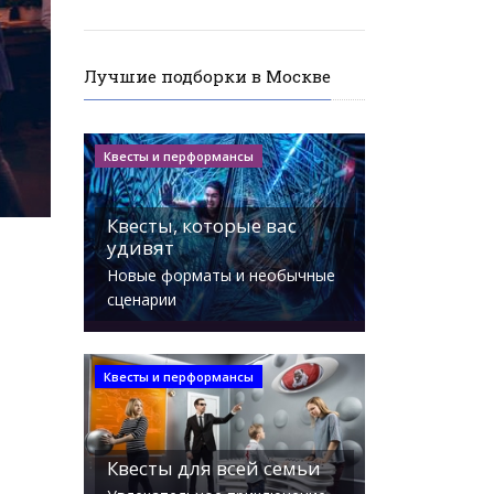
Лучшие подборки в Москве
Квесты и перформансы
Квесты, которые вас
удивят
Новые форматы и необычные
сценарии
Квесты и перформансы
Квесты для всей семьи