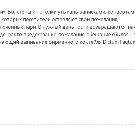
». Все стены и потолки утыканы записками, конвертам
 которых посетители оставляют свои пожелания,
ключенных пари. В нужный день гости возвращаются, на
и де-факто предсказание-пожелание-обещание сбылось, 
ючающий выпивание фирменного коктейля Dictum Faqtu