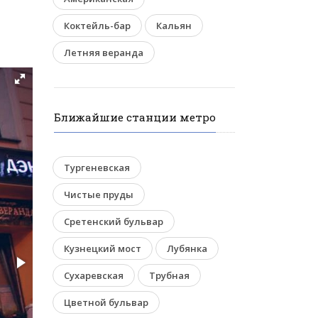
Коктейль-бар
Кальян
Летняя веранда
Ближайшие станции метро
Тургеневская
Чистые пруды
Сретенский бульвар
Кузнецкий мост
Лубянка
Сухаревская
Трубная
Цветной бульвар