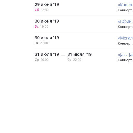
29 июня '19
«Кавер
Сб
22:30
Концерт, 
30 июня '19
«Юрий 
Вс
19:00
Концерт, 
30 июля '19
«Мегал
Вт
20:00
Концерт,
31 июля '19
31 июля '19
«Jazz J
—
Ср
20:00
Ср
22:00
Концерт, 