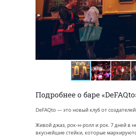
Подробнее о баре «DeFAQto
DeFAQto — это новый клуб от создателей 
Живой джаз, рок-н-ролл и рок. 7 дней в 
вкуснейшие стейки, которые маркируют