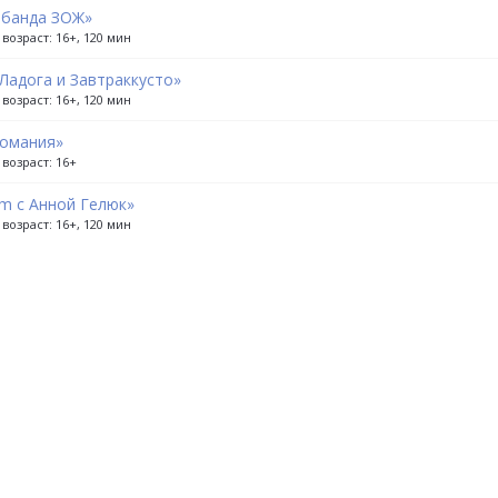
 банда ЗОЖ»
возраст: 16+, 120 мин
Ладога и Завтраккусто»
возраст: 16+, 120 мин
омания»
 возраст: 16+
am c Анной Гелюк»
возраст: 16+, 120 мин