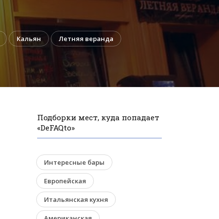
Кальян
Летняя веранда
Подборки мест, куда попадает
«DeFAQto»
Интересные бары
Европейская
Итальянская кухня
Американская