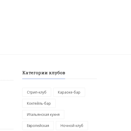
Категории клубов
Стрип-клуб
Караоке-бар
Коктейль-бар
Итальянская кухня
Европейская
Ночной клуб