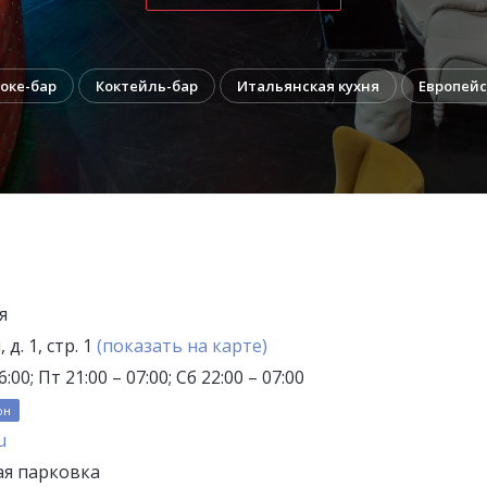
оке-бар
Коктейль-бар
Итальянская кухня
Европейс
я
 д. 1, стр. 1
(показать на карте)
:00; Пт 21:00 – 07:00; Сб 22:00 – 07:00
он
u
ая парковка