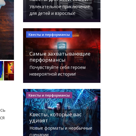
Увлекательное приключение
для детей и взрослых!
Квесты и перформансы
Самые захватывающие
перформансы
Почувствуйте себя героем
невероятной истории!
Квесты и перформансы
есь
Квесты, которые вас
ся
удивят
Новые форматы и необычные
сценарии