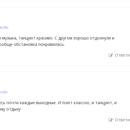
erch
»
 музыка, танцуют красиво. С другом хорошо отдохнули и
вообще обстановка понравилась.
Ответи
erch
»
сь почти каждые выходные. И поют классно, и танцуют, и
ему отдыху
Ответи