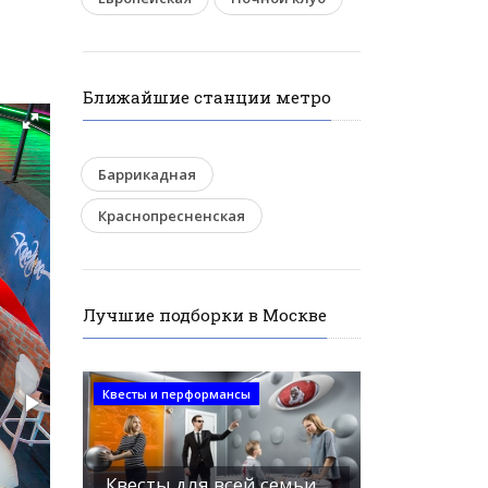
Ближайшие станции метро
Баррикадная
Краснопресненская
Лучшие подборки в Москве
Квесты и перформансы
Квесты для всей семьи