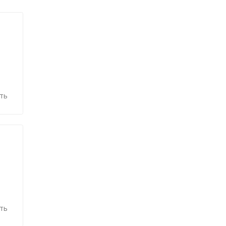
ть
ть