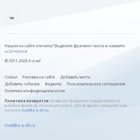
Нашли на сайте опечатку? Выделите фрагмент текста и нажмите
«
Ctrl+Enter
»!
© 2011-2026 А-а-ах!
Статьи
Реклама на сайте
Добавить место
Добавить событие
Виджеты
Пользовательское соглашение
Политика конфиденциальности
Политика возвратов
: возвраты предоплат осуществляются
в любое время до получения услуги. Для возврата напишите нам
на почту
mail@a-a-ah.ru
.
mail@a-a-ah.ru