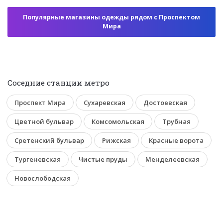
Популярные магазины одежды рядом с Проспектом
Мира
Соседние станции метро
Проспект Мира
Сухаревская
Достоевская
Цветной бульвар
Комсомольская
Трубная
Сретенский бульвар
Рижская
Красные ворота
Тургеневская
Чистые пруды
Менделеевская
Новослободская