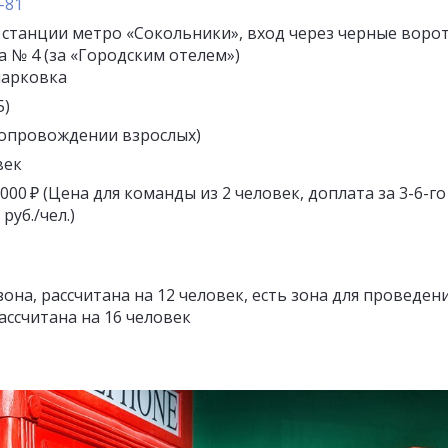
-81
 станции метро «Сокольники», вход через черные воро
а № 4 (за «Городским отелем»)
парковка
5)
в сопровождении взрослых)
век
4 000 ₽ (Цена для команды из 2 человек, доплата за 3-6-го
руб./чел.)
зона, рассчитана на 12 человек, есть зона для проведен
ассчитана на 16 человек