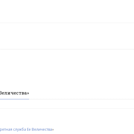
 Величества»
ретная служба Ее Величества
»