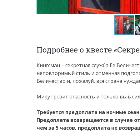
Подробнее о квесте «Секр
Кингсман – секретная служба Ее Величест
неповторимый стиль и отменная подготов
Величество и, пожалуй, вся страна нужд
Миру грозит опасность и только вы в си
Требуется предоплата на ночные сеансы
Предоплата возвращается в случае от
чем за 5 часов, предоплата не возвра