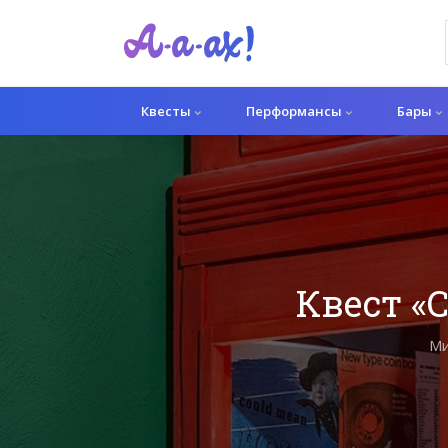
Квесты
Перформансы
Бары
Квест «
Ми