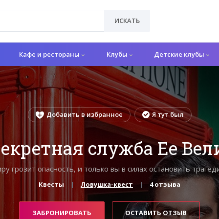
ИСКАТЬ
Кафе и рестораны
Клубы
Детские клубы
Добавить в избранное
Я тут был
Секретная служба Ее Вел
ру грозит опасность, и только вы в силах остановить трагед
Квесты
Ловушка-квест
4 отзыва
ЗАБРОНИРОВАТЬ
ОСТАВИТЬ ОТЗЫВ