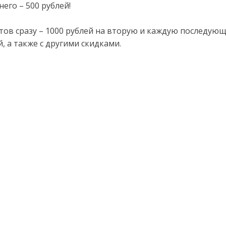
его – 500 рублей!
стов сразу – 1000 рублей на вторую и каждую последую
, а также с другими скидками.