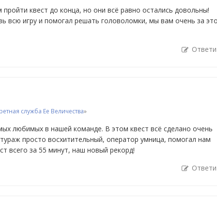
 пройти квест до конца, но они всё равно остались довольны!
ь всю игру и помогал решать головоломки, мы вам очень за эт
Ответи
ретная служба Ее Величества
»
мых любимых в нашей команде. В этом квест всё сделано очень
нтураж просто восхитительный, оператор умница, помогал нам
ст всего за 55 минут, наш новый рекорд!
Ответи