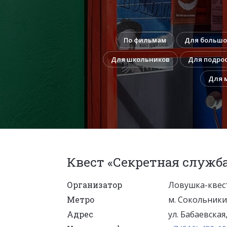
По фильмам
Для большо
Для школьников
Для подро
Для 
Квест «Секретная служба
Организатор
Ловушка-квес
Метро
м. Сокольники
Адрес
ул. Бабаевская, 