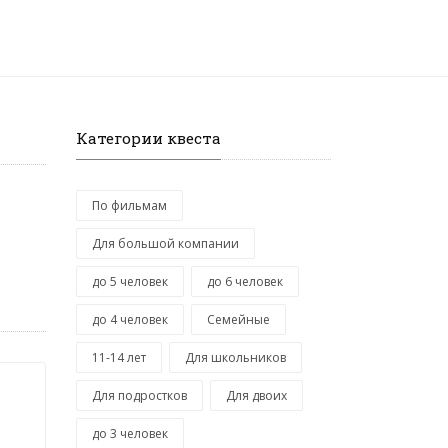
Категории квеста
По фильмам
Для большой компании
до 5 человек
до 6 человек
до 4 человек
Семейные
11-14 лет
Для школьников
Для подростков
Для двоих
до 3 человек