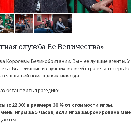
етная служба Ее Величества»
ва Королевы Великобритании. Вы – ее лучшие агенты. У
ка. Вы – лучшие из лучших во всей стране, и теперь Ее
ается в вашей помощи как никогда.
лах остановить трагедию!
 (с 22:30) в размере 30 % от стоимости игры.
мены игры за 5 часов, если игра забронирована мен
щается