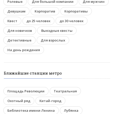
Ролевые
Для большой компании
Для мужчин
Девушкам
Корпоратив
Корпоративы
Квест
до 25 человек
до 30 человек
Для новичков
Выездные квесты
Детективные
Для взрослых
На день рождения
Ближайшие станции метро
Площадь Революции
Театральная
Охотный ряд
Китай-город
Библиотека имени Ленина
Лубянка