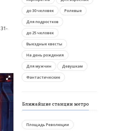
до 30 человек
Ролевые
Для подростков
 31-
до 25 человек
Выездные квесты
На день рождения
Для мужчин
Девушкам
Фантастические
Ближайшие станции метро
Площадь Революции