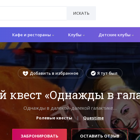
ИСКАТЬ
Кафе и рестораны
Клубы
Детские клубы
Добавить в избранное
Я тут был
й квест «Однажды в гал
Однажды в далекой-далекой галактике…
Ролевые квесты
Questime
ЗАБРОНИРОВАТЬ
ОСТАВИТЬ ОТЗЫВ