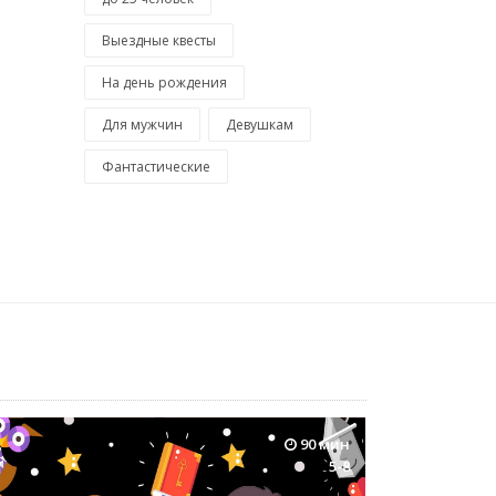
Выездные квесты
На день рождения
Для мужчин
Девушкам
Фантастические
90 мин
5-8