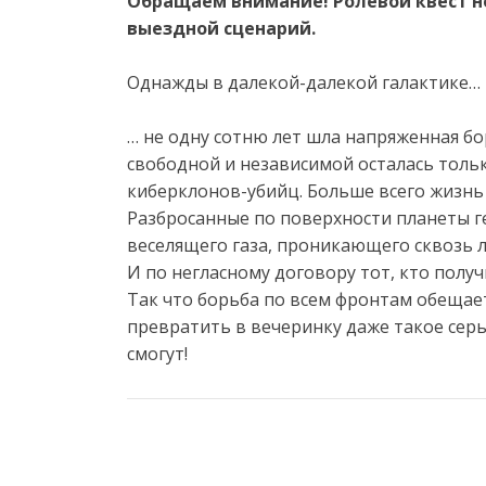
Обращаем внимание! Ролевой квест не
выездной сценарий.
Однажды в далекой-далекой галактике…
… не одну сотню лет шла напряженная б
свободной и независимой осталась тольк
киберклонов-убийц. Больше всего жизнь
Разбросанные по поверхности планеты 
веселящего газа, проникающего сквозь 
И по негласному договору тот, кто полу
Так что борьба по всем фронтам обещае
превратить в вечеринку даже такое серь
смогут!