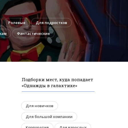
Ролевые
Для подростков
кам
Фантастические
Подборки мест, куда попадает
«Однажды в галактике»
Для новичков
Для большой компании
Корпоратив
Для взрослых