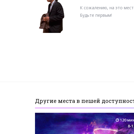
К сожалению, на это мест
Будьте первым!
Другие места в пешей доступност
120 ми
8-1