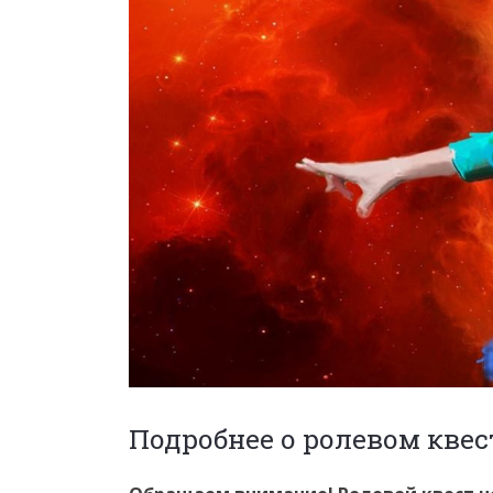
Подробнее о ролевом квес