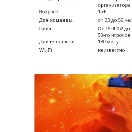
организатора
Возраст
16+
Для команды
от 23 до 50 че
Цена
От 15 000 ₽ до
50-го игроков 
Длительность
180 минут
Wi-Fi
неизвестно