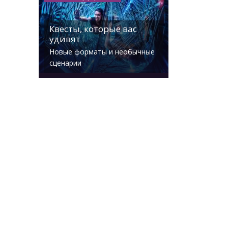
Квесты, которые вас
удивят
Новые форматы и необычные
сценарии