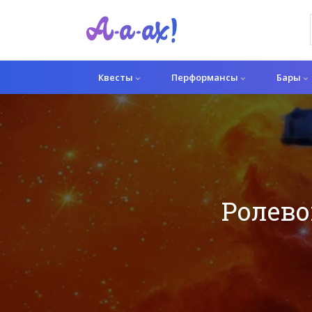
Квесты
Перформансы
Бары
Ролево