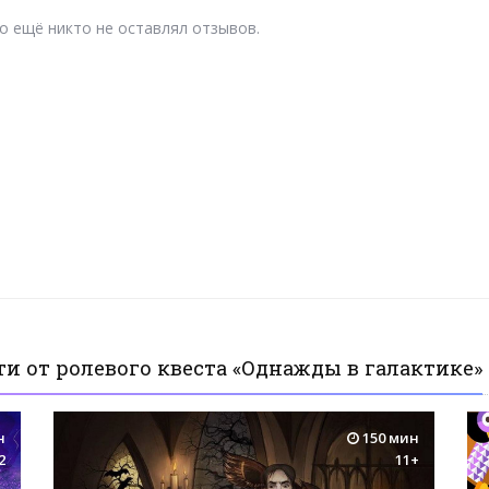
о ещё никто не оставлял отзывов.
и от ролевого квеста «Однажды в галактике»
н
150 мин
2
11+