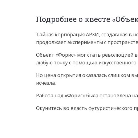
Подробнее о квесте «Объек
Тайная корпорация АРХИ, создавшая в 
продолжает эксперименты с пространст
Объект «Форис» мог стать революцией в
любую точку с помощью искусственного 
Но цена открытия оказалась слишком выс
исчезла.
Работа над «Форис» была остановлена н
Окунитесь во власть футуристического пр