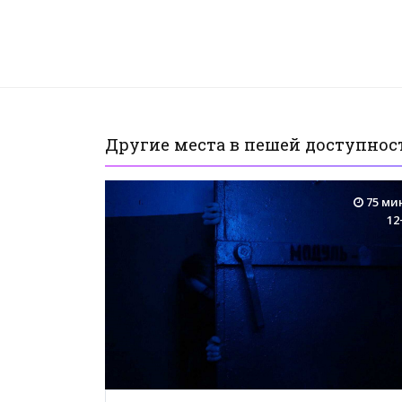
Другие места в пешей доступност
75 ми
12