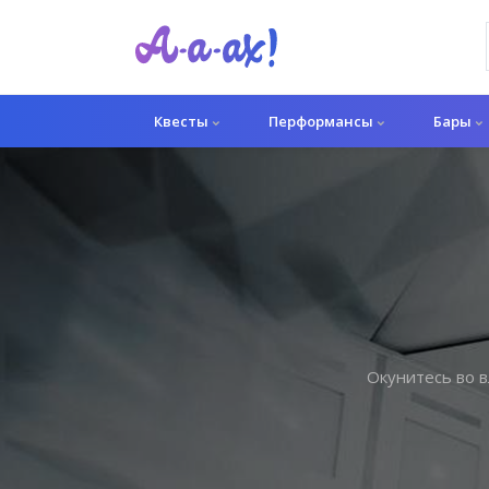
Квесты
Перформансы
Бары
Окунитесь во в