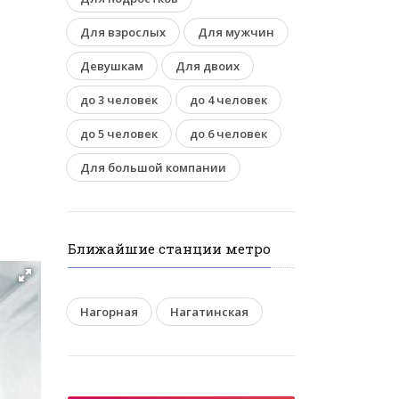
Для взрослых
Для мужчин
Девушкам
Для двоих
до 3 человек
до 4 человек
до 5 человек
до 6 человек
Для большой компании
Ближайшие станции метро
Нагорная
Нагатинская