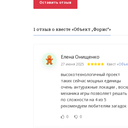
Оставить отзыв
1 отзыв о квесте «Объект „Форис“»
Елена Онищенко
27 июня 2025
Квест «
Объе
высокотехнологичный проект
таких сейчас мощных единицы
очень антуражные локации , вос
механика игры позволяет решать
по сложности на 4 из 5
рекомендуем любителям загадок 
0
0