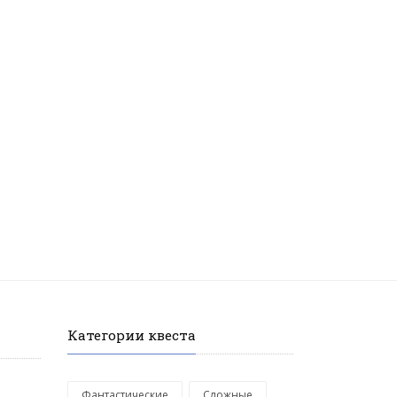
Категории квеста
Фантастические
Сложные