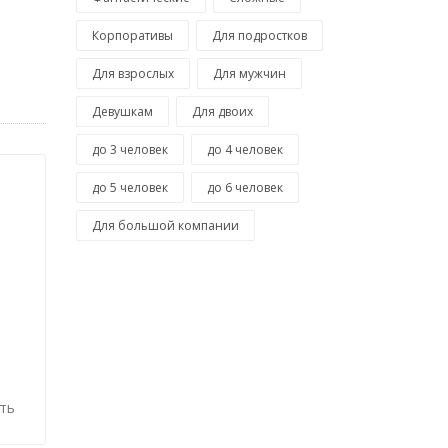
Корпоративы
Для подростков
Для взрослых
Для мужчин
Девушкам
Для двоих
до 3 человек
до 4 человек
до 5 человек
до 6 человек
Для большой компании
ть