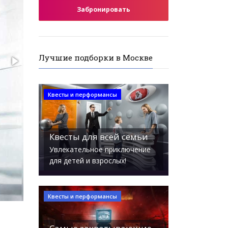
Забронировать
Лучшие подборки в Москве
Квесты и перформансы
Квесты для всей семьи
Увлекательное приключение
для детей и взрослых!
Квесты и перформансы