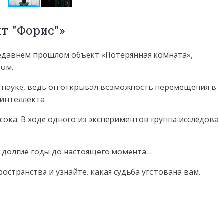
т "Форис"»
недавнем прошлом объект «Потерянная комната»,
вом.
 науке, ведь он открывал возможность перемещения в
интеллекта.
ока. В ходе одного из экспериментов группа исследов
а долгие годы до настоящего момента…
остранства и узнайте, какая судьба уготована вам.