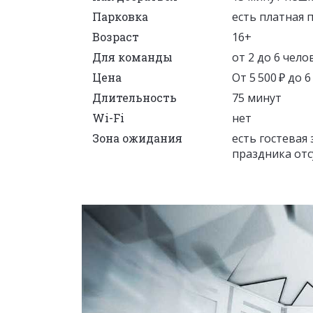
Парковка
есть платная 
Возраст
16+
Для команды
от 2 до 6 чело
Цена
От 5 500 ₽ до 6
Длительность
75 минут
Wi-Fi
нет
Зона ожидания
есть гостевая 
праздника отс