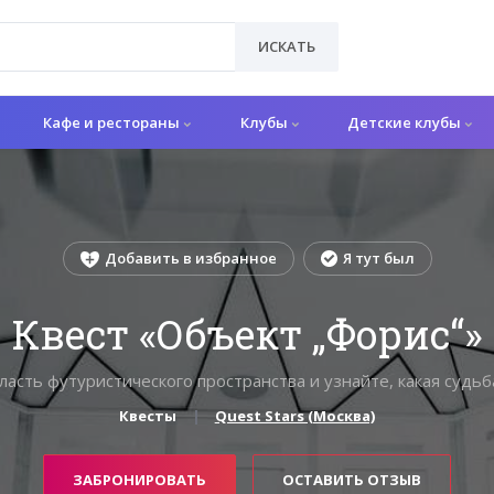
ИСКАТЬ
Кафе и рестораны
Клубы
Детские клубы
Добавить в избранное
Я тут был
Квест «Объект „Форис“»
ласть футуристического пространства и узнайте, какая судьб
Квесты
Quest Stars (Москва)
ЗАБРОНИРОВАТЬ
ОСТАВИТЬ ОТЗЫВ