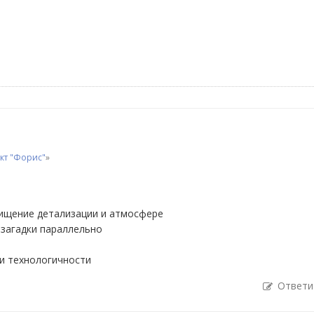
кт "Форис"
»
хищение детализации и атмосфере
 загадки параллельно
и технологичности
Ответи