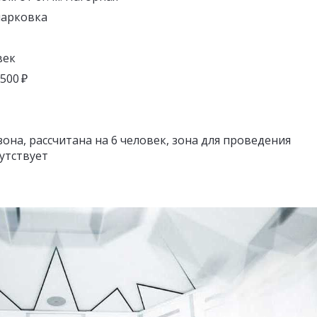
парковка
век
 500 ₽
зона, рассчитана на 6 человек, зона для проведения
утствует