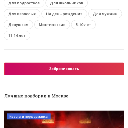
Для подростков
Для школьников
Для взрослых
На день рождения
Для мужчин
Девушкам
Мистические
5-10 лет
11-14 лет
Забронировать
Лучшие подборки в Москве
Квесты и перформансы