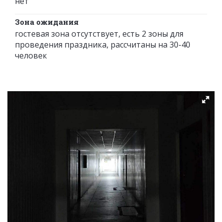
нет
Зона ожидания
гостевая зона отсутствует, есть 2 зоны для
проведения праздника, рассчитаны на 30-40
человек