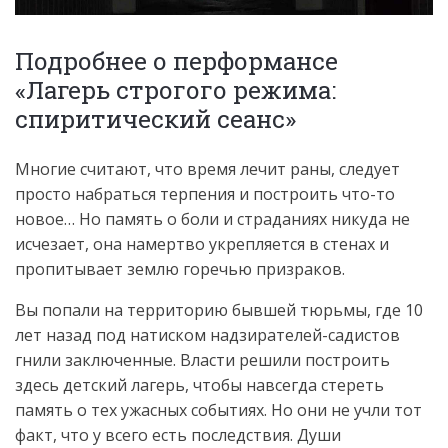
Подробнее о перформансе
«Лагерь строгого режима:
спиритический сеанс»
Многие считают, что время лечит раны, следует
просто набраться терпения и построить что-то
новое… Но память о боли и страданиях никуда не
исчезает, она намертво укрепляется в стенах и
пропитывает землю горечью призраков.
Вы попали на территорию бывшей тюрьмы, где 10
лет назад под натиском надзирателей-садистов
гнили заключенные. Власти решили построить
здесь детский лагерь, чтобы навсегда стереть
память о тех ужасных событиях. Но они не учли тот
факт, что у всего есть последствия. Души