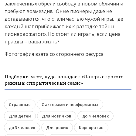
заключенных обрели свободу в новом обличии и
требуют возмездия. Юные пионеры даже не
догадываются, что стали частью чужой игры, где
каждый шаг приближает их к разгадке тайны
пионервожатого. Но стоит ли играть, если цена
правды – ваша жизнь?
Фотография взята со стороннего ресурса
Подборки мест, куда попадает «Лагерь строгого
режима: спиритический сеанс»
Страшные
С актерами и перформансы
Для детей
Для новичков
до 4 человек
до 3 человек
Для двоих
Корпоратив