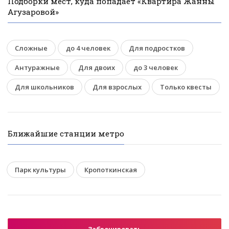
Подборки мест, куда попадает «Квартира Жанны
Агузаровой»
Сложные
до 4 человек
Для подростков
Антуражные
Для двоих
до 3 человек
Для школьников
Для взрослых
Только квесты
Ближайшие станции метро
Парк культуры
Кропоткинская