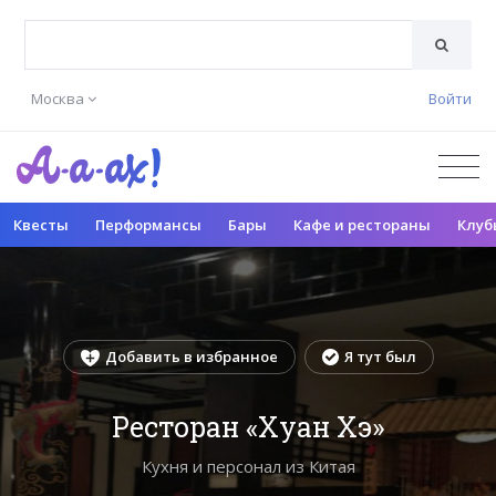
Москва
Войти
Квесты
Перформансы
Бары
Кафе и рестораны
Клуб
Добавить в избранное
Я тут был
Ресторан «Хуан Хэ»
Кухня и персонал из Китая