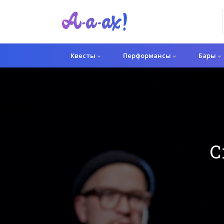
Квесты
Перформансы
Бары
С