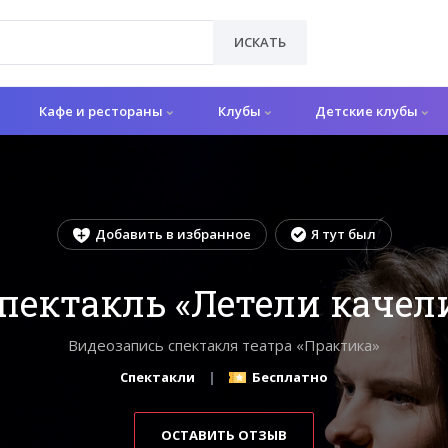
ИСКАТЬ
Кафе и рестораны
Клубы
Детские клубы
Добавить в избранное
Я тут был
пектакль «Летели качел
Видеозапись спектакля театра «Практика»
Спектакли
Бесплатно
ОСТАВИТЬ ОТЗЫВ