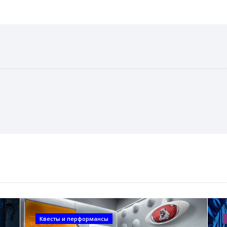
Квесты и перформансы