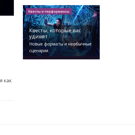
Квесты и перформансы
Квесты, которые вас
удивят
Новые форматы и необычные
сценарии
я как