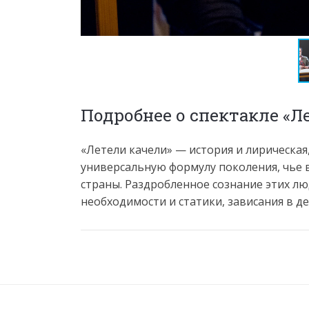
Подробнее о спектакле «Л
«Летели качели» — история и лирическая,
универсальную формулу поколения, чье 
страны. Раздробленное сознание этих 
необходимости и статики, зависания в д