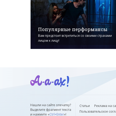
Популярные перформансы
Вам предстоит встретиться со своими страхами
лицом к лицу!
Нашли на сайте опечатку?
Статьи
Реклама на с
Выделите фрагмент текста
Пользовательское сог
и нажмите «
Ctrl+Enter
»!