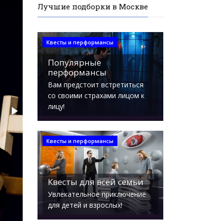
Лучшие подборки в Москве
Квесты и перформансы
Популярные
перформансы
Вам предстоит встретиться
со своими страхами лицом к
лицу!
Квесты и перформансы
Квесты для всей семьи
Увлекательное приключение
для детей и взрослых!