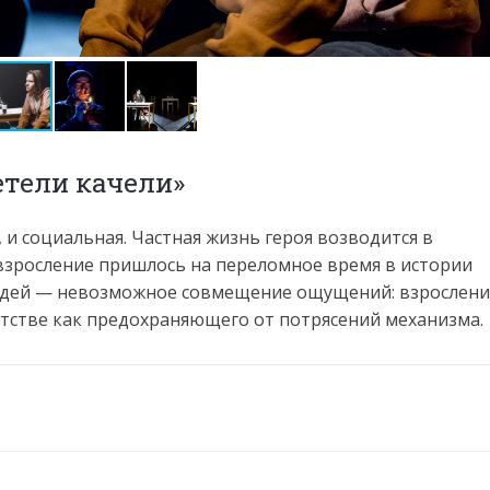
етели качели»
 и социальная. Частная жизнь героя возводится в
взросление пришлось на переломное время в истории
людей — невозможное совмещение ощущений: взрослени
етстве как предохраняющего от потрясений механизма.