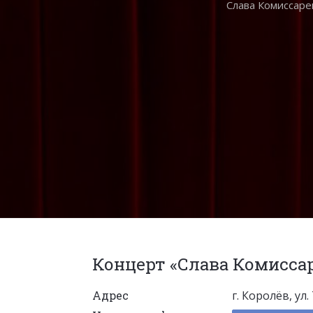
Слава Комиссаре
Концерт «Слава Комисса
Адрес
г. Королёв, ул