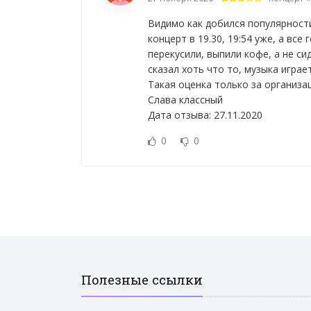
Видимо как добился популярност
концерт в 19.30, 19:54 уже, а вс
перекусили, выпили кофе, а не си
сказал хоть что то, музыка игра
Такая оценка только за организа
Слава классный
Дата отзыва: 27.11.2020
0
0
Полезные ссылки