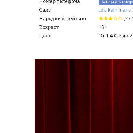
Номер телефона
Показать телеф
Сайт
cdk-kalinina.ru
Народный рейтинг
(3 / 
Возраст
18+
Цена
От 1 400 ₽ до 2