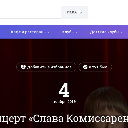
ИСКАТЬ
Кафе и рестораны
Клубы
Детские клубы
Добавить в избранное
Я тут был
4
ноября 2019
церт «Слава Комиссаре