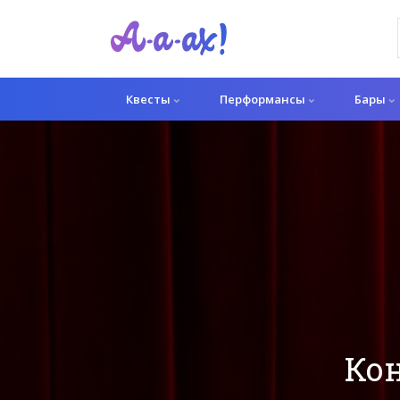
Квесты
Перформансы
Бары
Кон