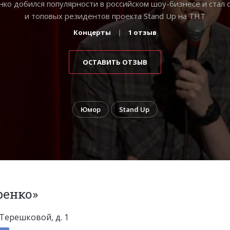
нко добился популярности в российском шоу-бизнесе и стал 
и топовых резидентов проекта Stand Up на ТНТ
Концерты
1 отзыв
ОСТАВИТЬ ОТЗЫВ
Юмор
Stand Up
ренко»
. Терешковой, д. 1