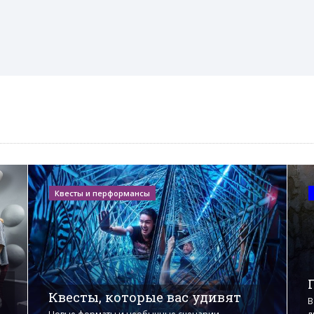
Квесты и перформансы
Квесты, которые вас удивят
В