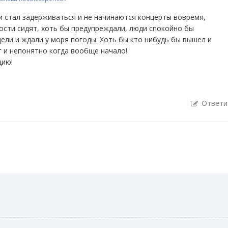
и стал задерживаться и не начинаются концерты вовремя,
е гости сидят, хоть бы предупреждали, люди спокойно бы
дели и ждали у моря погоды. Хоть бы кто нибудь бы вышел и
ет и непонятно когда вообще начало!
цию!
Ответи