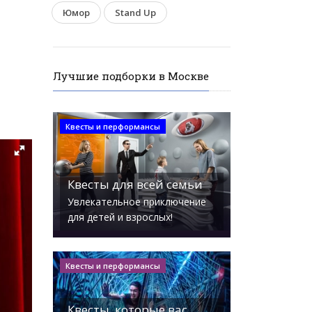
Юмор
Stand Up
Лучшие подборки в Москве
Квесты и перформансы
Квесты для всей семьи
Увлекательное приключение
для детей и взрослых!
Квесты и перформансы
Квесты, которые вас