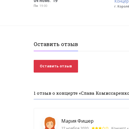
04 нояб. '19
Концер
Пн
19:00
г. Королё
Оставить отзыв
Оставить отзыв
1 отзыв о концерте «Слава Комиссаренк
Мария Фишер
27 ноября 2020
Концерт «