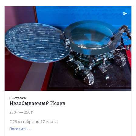
0+
Выставка
Незабываемый Исаев
250 ₽ — 250 ₽
С 23 октября по 17 марта
Посетить →