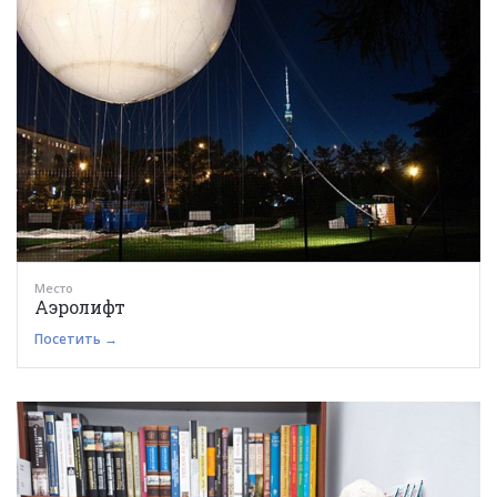
Место
Аэролифт
Посетить →