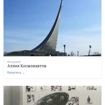
Монумент
Аллея Космонавтов
Посетить →