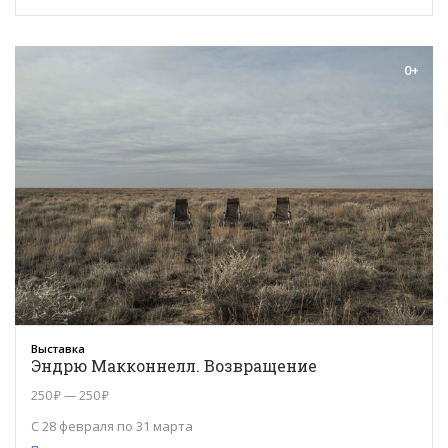
0+
Выставка
Эндрю Макконнелл. Возвращение
250 ₽ — 250 ₽
С 28 февраля по 31 марта