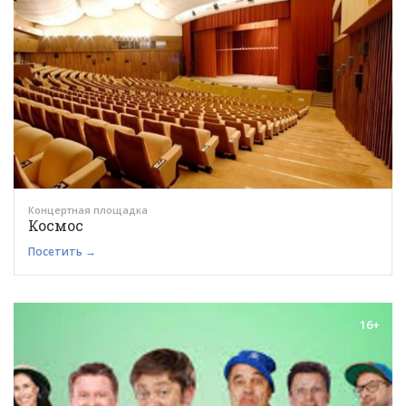
Концертная площадка
Космос
Посетить →
16+