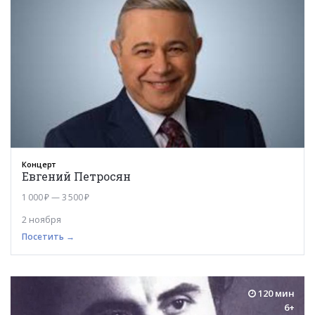
Концерт
Евгений Петросян
1 000 ₽ — 3 500 ₽
2 ноября
Посетить →
120 мин
6+