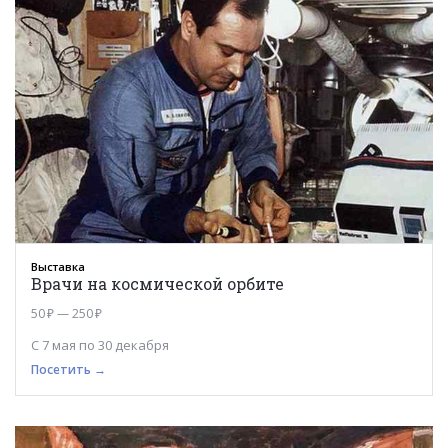
Выставка
Врачи на космической орбите
50 ₽ — 250 ₽
С 7 мая по 30 декабря
Посетить →