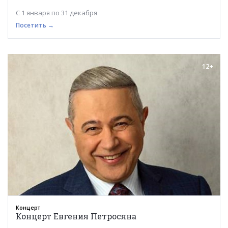
С 1 января по 31 декабря
Посетить →
12+
Концерт
Концерт Евгения Петросяна