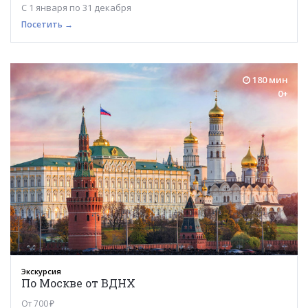
С 1 января по 31 декабря
Посетить →
180 мин
0+
Экскурсия
По Москве от ВДНХ
От 700 ₽