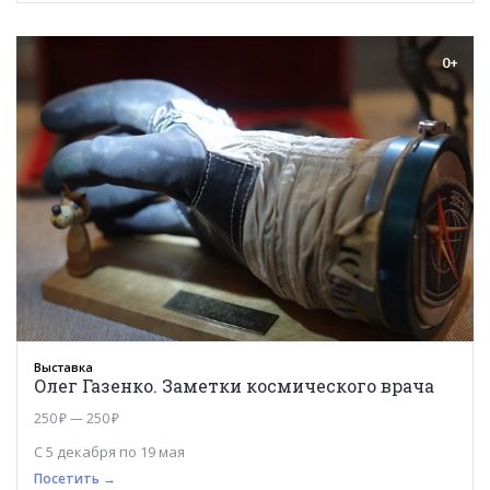
0+
Выставка
Олег Газенко. Заметки космического врача
250 ₽ — 250 ₽
С 5 декабря по 19 мая
Посетить →