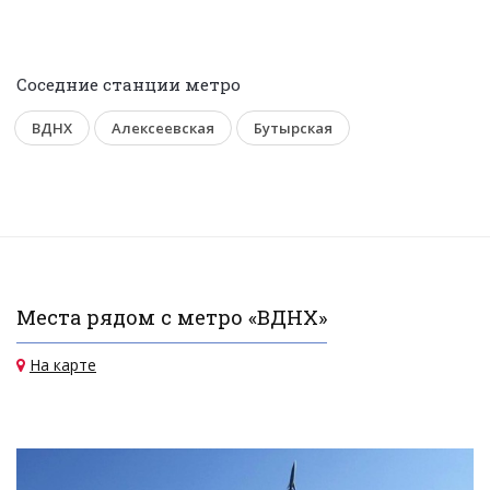
Соседние станции метро
ВДНХ
Алексеевская
Бутырская
Места рядом с метро «ВДНХ»
На карте