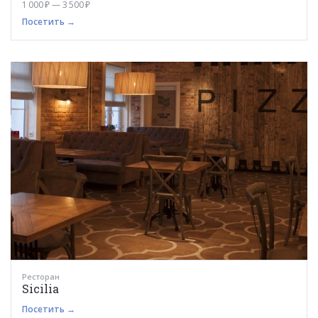
1 000 ₽ — 3 500 ₽
Посетить →
Ресторан
Sicilia
Посетить →