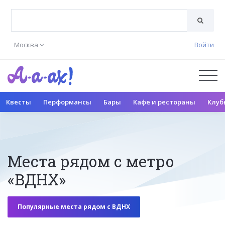
Москва
Войти
Квесты
Перформансы
Бары
Кафе и рестораны
Клуб
Места рядом с метро
«ВДНХ»
Популярные места рядом с ВДНХ