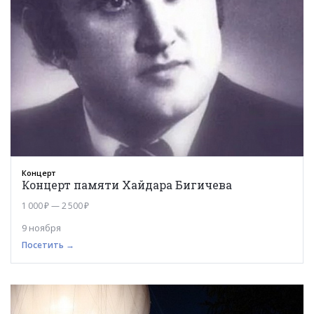
Концерт
Концерт памяти Хайдара Бигичева
1 000 ₽ — 2 500 ₽
9 ноября
Посетить →