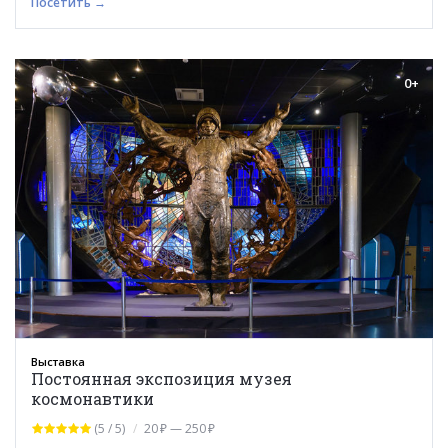
Посетить →
0+
Выставка
Постоянная экспозиция музея
космонавтики
(5 / 5)
20 ₽ — 250 ₽