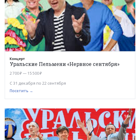
Концерт
Уральские Пельмени «Нервное сентября»
2 700 ₽ — 15 500 ₽
С 31 декабря по 22 сентября
Посетить →
16+