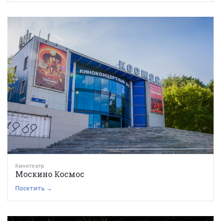
Кинотеатр
Москино Космос
Посетить →