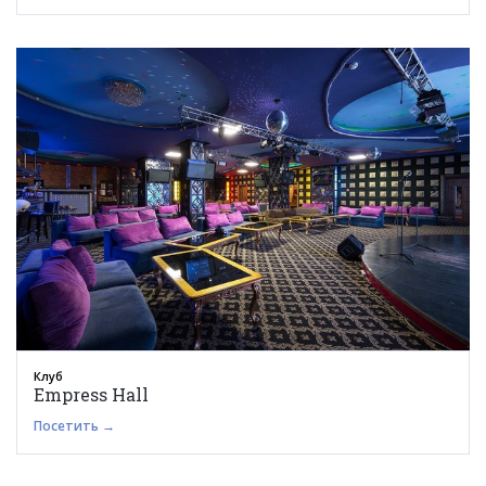
Клуб
Empress Hall
Посетить →