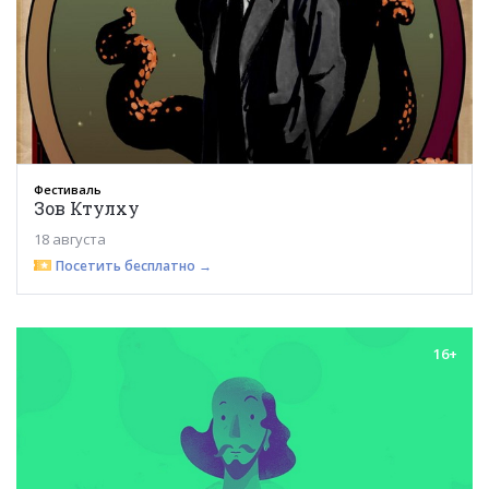
Фестиваль
Зов Ктулху
18 августа
Посетить бесплатно →
16+