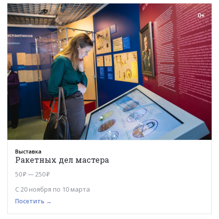
0+
Выставка
Ракетных дел мастера
50 ₽ — 250 ₽
С 20 ноября по 10 марта
Посетить →