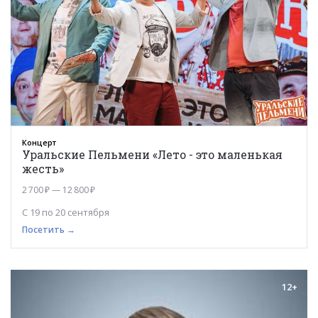
Концерт
Уральские Пельмени «Лето - это маленькая
жесть»
2 700 ₽ — 12 800 ₽
С 19 по 20 сентября
Посетить →
12+