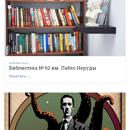
Библиотека
Библиотека № 62 им. Пабло Неруды
Посетить →