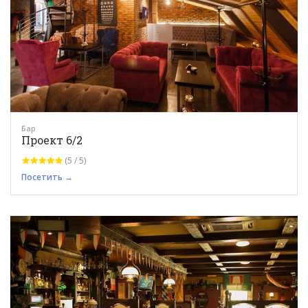
Бар
Проект 6/2
(5 / 5)
Посетить →