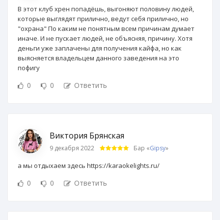
В этот клуб хрен попадёшь, выгоняют половину людей,
которые выглядят прилично, ведут себя прилично, но
"охрана" По каким не понятным всем причинам думает
иначе. И не пускает людей, не объясняя, причину. Хотя
деньги уже заплачены для получения кайфа, но как
выясняется владельцем данного заведения на это
пофигу
0
0
Ответить
Виктория Брянская
9 декабря 2022
Бар «
Gipsy
»
а мы отдыхаем здесь https://karaokelights.ru/
0
0
Ответить