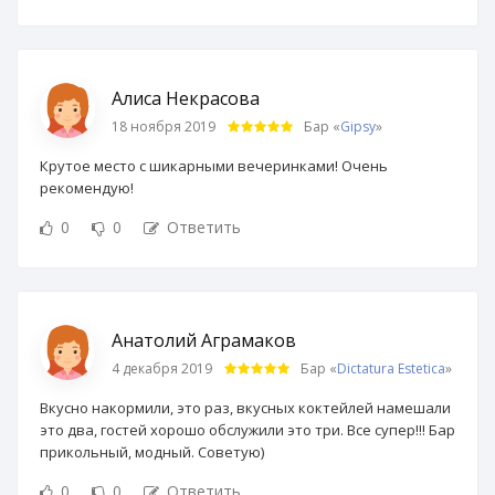
Алиса Некрасова
18 ноября 2019
Бар «
Gipsy
»
Крутое место с шикарными вечеринками! Очень
рекомендую!
0
0
Ответить
Анатолий Аграмаков
4 декабря 2019
Бар «
Dictatura Estetica
»
Вкусно накормили, это раз, вкусных коктейлей намешали
это два, гостей хорошо обслужили это три. Все супер!!! Бар
прикольный, модный. Советую)
0
0
Ответить