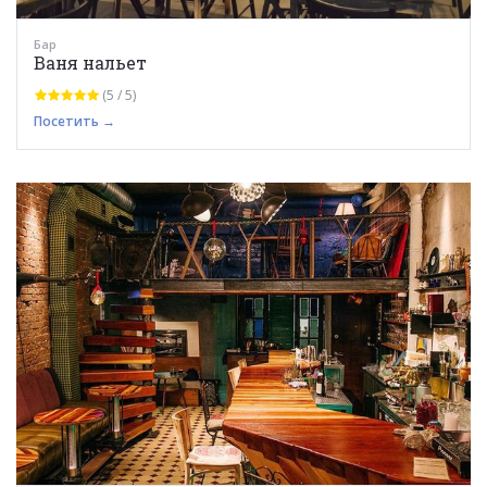
Бар
Ваня нальет
(5 / 5)
Посетить →