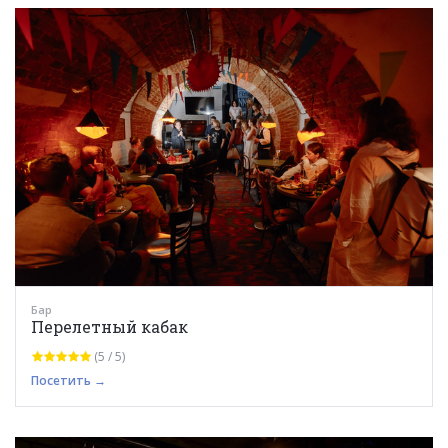
Бар
Перелетный кабак
(5 / 5)
Посетить →