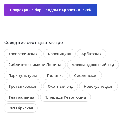
Популярные бары рядом с Кропоткинской
Соседние станции метро
Кропоткинская
Боровицкая
Арбатская
Библиотека имени Ленина
Александровский сад
Парк культуры
Полянка
Смоленская
Третьяковская
Охотный ряд
Новокузнецкая
Театральная
Площадь Революции
Октябрьская