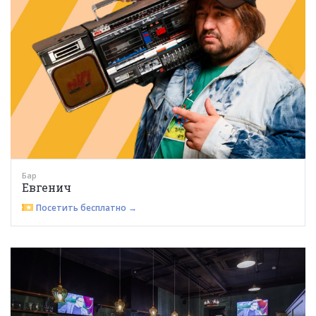
Бар
Евгенич
Посетить бесплатно →