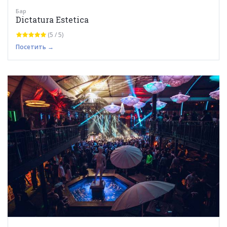
Бар
Dictatura Estetica
(5 / 5)
Посетить →