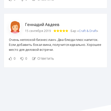
Геннадий Авдеев
15 сентября 2019
Бар «
Craft & Draft
»
Очень неплохой бизнес-ланч. Два блюда плюс напиток.
Если добавить бокал вина, получится идеально. Хорошее
место для деловой встречи.
0
0
Ответить