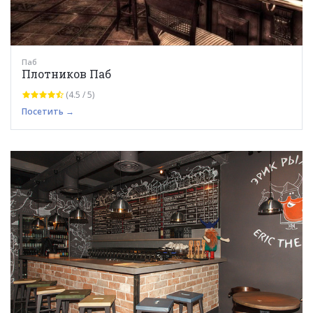
Паб
Плотников Паб
(4.5 / 5)
Посетить →