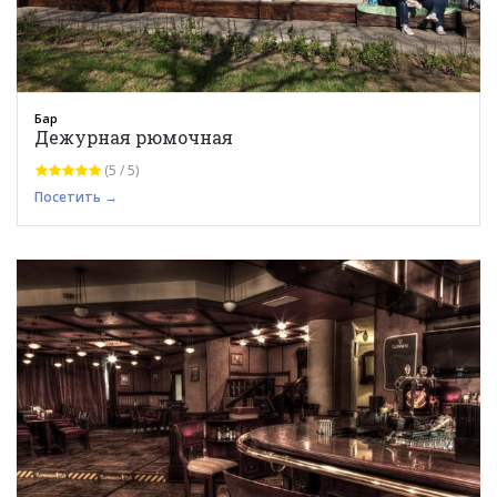
Бар
Дежурная рюмочная
(5 / 5)
Посетить →