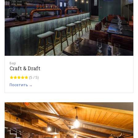
Бар
Craft & Draft
(5 / 5)
Посетить →