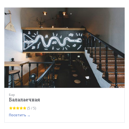
Бар
Балалаечная
(5 / 5)
Посетить →