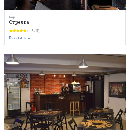
Бар
Стрелка
(4.8 / 5)
Посетить →