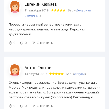
Евгений Казбаев
11 декабря 2019
Бар «
Дежурная
рюмочная
»
Провести необычный вечер, познакомиться с
неординарными людьми, то вам сюда. Персонал
дружелюбный.
0
0
Ответить
Антон Глотов
14 августа 2019
Бар «
Жигули
»
Очень колоритное заведение. Всегда хожу туда, когда в
Москве. Мои родители туда ходили с друзьями когда меня
еще в проекте не было. Есть разливуха и очень хороший
ресторан советской кухни (по богатому). Рекомендую.
0
0
Ответить