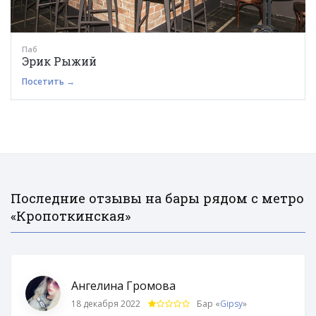
Паб
Эрик Рыжий
Посетить →
Последние отзывы на бары рядом с метро
«Кропоткинская»
Ангелина Громова
18 декабря 2022
Бар «
Gipsy
»