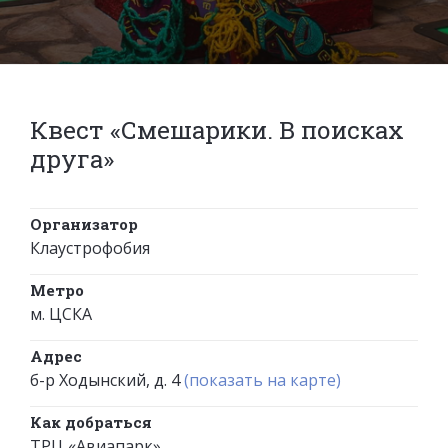
Квест «Смешарики. В поисках
друга»
Организатор
Клаустрофобия
Метро
м. ЦСКА
Адрес
б-р Ходынский, д. 4
(показать на карте)
Как добраться
ТРЦ «Авиапарк»