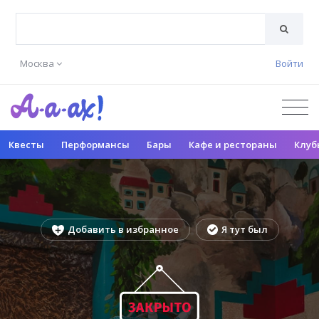
Москва
Войти
Квесты
Перформансы
Бары
Кафе и рестораны
Клуб
Добавить в избранное
Я тут был