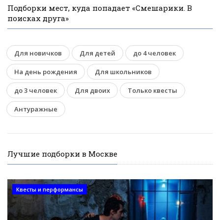
Подборки мест, куда попадает «Смешарики. В
поисках друга»
Для новичков
Для детей
до 4 человек
На день рождения
Для школьников
до 3 человек
Для двоих
Только квесты
Антуражные
Лучшие подборки в Москве
Квесты и перформансы