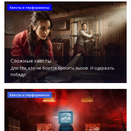
Квесты и перформансы
Сложные квесты
Для тех, кто не боится бросить вызов. И одержать
победу!
Квесты и перформансы