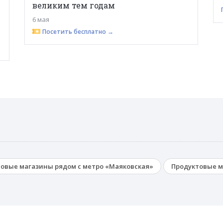
великим тем годам
6 мая
Посетить бесплатно →
овые магазины рядом с метро «Маяковская»
Продуктовые м