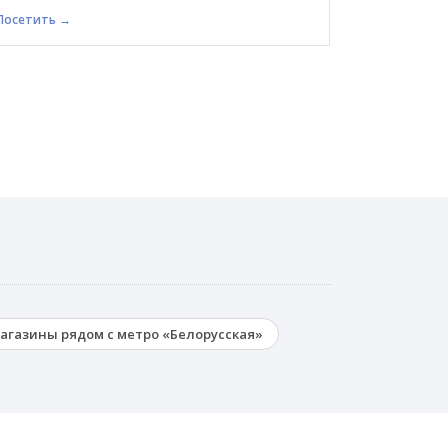
Посетить →
агазины рядом с метро «Белорусская»