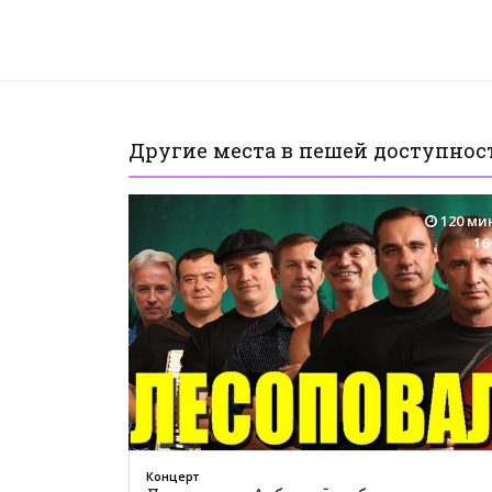
Другие места в пешей доступнос
120 ми
16
Концерт