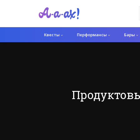
Квесты
Перформансы
Бары
Продуктовы