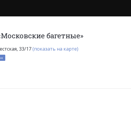
Московские багетные»
естская, 33/17
(показать на карте)
он